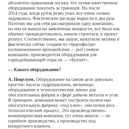
абсолютно правильная логика, что лучше качественное
оборудование покупать за границей. Но после
2014 года, когда рубль резко упал, все очень сильно
задумались. Фактические расходы выросли в два раза.
Поэтому мы для себя рассматривали одну компанию,
но она не вышла на заявленные мощности, все было как
обычно: прокредитовались, начали строиться, и проект
рухнул. Соответственно, мы зашли, выкупили активы и
фактически сейчас создаем из «браунфилда»
(
остановленного производства
— ред.
) новую
компанию, производителя оборудования для
горнодобывающей отрасли — «Буллит».
— Какого оборудования?
А. Поцелуев.
Оборудование на самом деле довольно
простое: насосы гидроциклоны, мельницы,
оборудование и технологические линии для
обогатительных фабрик в сфере добычи металла и угля.
В принципе, компания может построить полностью
обогатительную фабрику «под ключ», обеспечив весь
технологический процесс. Это производственно-
инжиниринговая компания, тут очень многое — не
серийное производство, а производство под
конкретного клиента.