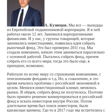
А. Кузнецов.
Мы все — выходцы
из Европейской подшипниковой корпорации. Я в ней
работал около 12 лет. Занимался корпоративными
финансами. И у нас, у группы товарищей, которые
занимались инвестициями, появилась идея собрать
рыночный фонд. Это был примерно 2011 год. Мы
создали компанию, начали этим заниматься параллельно
с основной работой. Пытались собрать фонд, причем
собрать его со всего мира; тогда это было еще, в
принципе, возможно.
Работали по всему миру со страховыми компаниями, с
пенсионными фондами и т.д. Но, к сожалению, в это
время начались проблемы с российской экономикой в
целом. Менялся инвестиционный климат, менялись
рынки. В общем, собрать фонд не получилось. Поэтому
было принято решение конвертироваться в российский
фонд и искать инвесторов внутри России. Потом
длительное время был поиск инвесторов, были
кризисные времена.
Где-то
в 2017 году мы встретились с