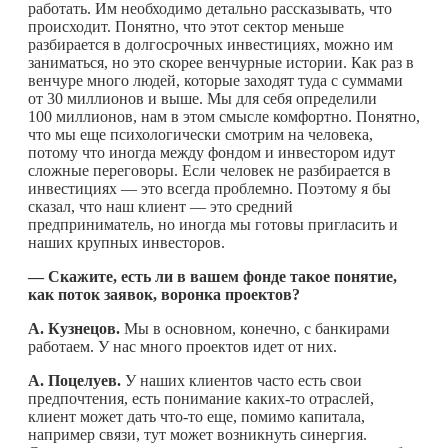
работать. Им необходимо детально рассказывать, что
происходит. Понятно, что этот сектор меньше
разбирается в долгосрочных инвестициях, можно им
заниматься, но это скорее венчурные истории. Как раз в
венчуре много людей, которые заходят туда с суммами
от 30 миллионов и выше. Мы для себя определили
100 миллионов, нам в этом смысле комфортно. Понятно,
что мы еще психологически смотрим на человека,
потому что иногда между фондом и инвестором идут
сложные переговоры. Если человек не разбирается в
инвестициях — это всегда проблемно. Поэтому я бы
сказал, что наш клиент — это средний
предприниматель, но иногда мы готовы пригласить и
наших крупных инвесторов.
— Скажите, есть ли в вашем фонде такое понятие,
как поток заявок, воронка проектов?
А. Кузнецов.
Мы в основном, конечно, с банкирами
работаем. У нас много проектов идет от них.
А. Поцелуев.
У наших клиентов часто есть свои
предпочтения, есть понимание
каких-то
отраслей,
клиент может дать
что-то
еще, помимо капитала,
например связи, тут может возникнуть синергия.