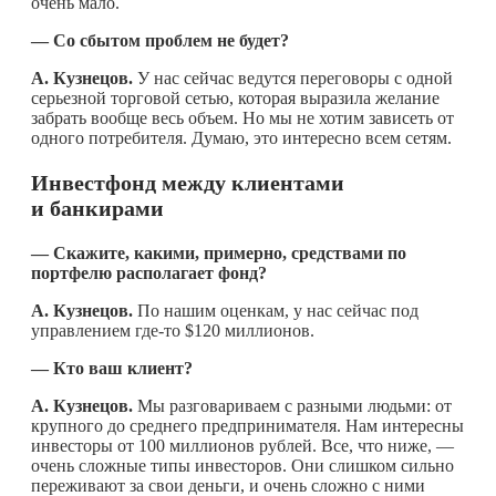
очень мало.
— Со сбытом проблем не будет?
А. Кузнецов.
У нас сейчас ведутся переговоры с одной
серьезной торговой сетью, которая выразила желание
забрать вообще весь объем. Но мы не хотим зависеть от
одного потребителя. Думаю, это интересно всем сетям.
Инвестфонд между клиентами
и банкирами
— Скажите, какими, примерно, средствами по
портфелю располагает фонд?
А. Кузнецов.
По нашим оценкам, у нас сейчас под
управлением
где-то
$120 миллионов.
— Кто ваш клиент?
А. Кузнецов.
Мы разговариваем с разными людьми: от
крупного до среднего предпринимателя. Нам интересны
инвесторы от 100 миллионов рублей. Все, что ниже, —
очень сложные типы инвесторов. Они слишком сильно
переживают за свои деньги, и очень сложно с ними