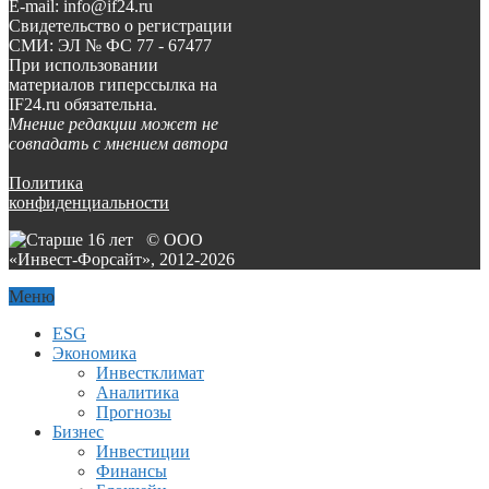
E-mail: info@if24.ru
Свидетельство о регистрации
СМИ: ЭЛ № ФС 77 - 67477
При использовании
материалов гиперссылка на
IF24.ru обязательна.
Мнение редакции может не
совпадать с мнением автора
Политика
конфиденциальности
© ООО
«Инвест-Форсайт», 2012-
2026
Меню
ESG
Экономика
Инвестклимат
Аналитика
Прогнозы
Бизнес
Инвестиции
Финансы