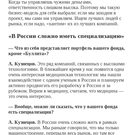
Когда ты управляешь чужими деньгами,
ответственность слишком высока. Поэтому мы такую
бизнес-модель для себя выбрали: если мы заходим в
проект, мы сами им управляем. Ищем лучших людей с
рынка, если надо, «хантим» их из лучших компаний.
«В России сложно иметь специализацию»
— Что из себя представляет портфель вашего фонда,
кроме «Буллита»?
А. Кузнецов.
Это ряд компаний, связанных с высокими
технологиями. В ближайшее время у нас появится одна
очень интересная медицинская технология: мы нашли
взаимодействие с одним ученым в России и планируем
активно продвигать его разработку в России и за
рубежом. Верим в медицину, считаем, что медицина —
это очень интересно.
— Вообще, можно ли сказать, что у вашего фонда
есть специализация?
А. Кузнецов.
В России очень сложно жить в рамках
специализации. Мы раньше говорили, что мы только
машиностроение, перерыли весь рынок, но там все