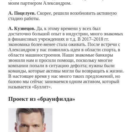
моим партнером Александром.
А. Поцелуев.
Скорее, решили возобновить активную
стадию работы.
А. Кузнецов.
Да, к этому времени у всех был
достаточно большой опыт в индустрии, много знакомых
в финансовых учреждениях и т.д. В 2017–2018 гг.
экономика более-менее стала оживать. После встречи с
Александром у нас появились идеи в области спорта, в
области машиностроения. Наши знакомые банкиры
звонили нам и просили помощи, поскольку многие
компании попали в ситуацию дефолта; нужны были
команды, которые активы могли бы возвращать к жизни.
В настоящее время у нас много таких предложений, но
базово мы сейчас занимаемся одним активом, который
называется «Буллит».
Проект из «браунфилда»