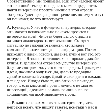
Соответственно, мы понимаем, если этот человек любит
тот или иной сектор, то под него можно предложить
найти интересные проекты именно в этой отрасли.
Тогда ему будет проще принять решение, потому что тут
он понимает, во что инвестирует.
А. Кузнецов.
У нас в фонде есть партнеры, которые
занимаются исключительно поиском проектов и
интересных идей. Человек берет целую отрасль и
начинает анализировать все компании. Смотрит
ситуацию по закредитованности, кто владеет
компанией, читает последнюю информацию. Потом
приходит с идеей, говорит, давайте, купим вот это, это
интересно. Я знаю, что человек хочет продать, давайте
купим. И дальше мы открываем другую интересную
базу, где смотрим, кому это можно продать. Приходим с
идеей, начинаем общаться. Да, давайте продадим.
Давайте возьмем leverage. Давайте свои деньги вложим
и так далее. Иногда бывает, что банкиры приходят,
говорят: есть классный проект, немного не хватает
инвестиций, сделайте нормальное акционерное
соглашение, мы профинансируем проект.
—
В ваших словах мне очень интересно то, что,
вопреки всему, что пишут газеты, все-таки у нас в