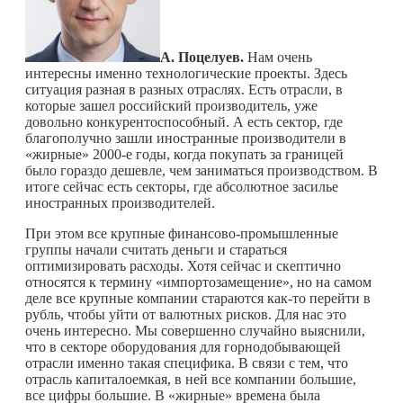
А. Поцелуев.
Нам очень
интересны именно технологические проекты. Здесь
ситуация разная в разных отраслях. Есть отрасли, в
которые зашел российский производитель, уже
довольно конкурентоспособный. А есть сектор, где
благополучно зашли иностранные производители в
«жирные» 2000-е годы, когда покупать за границей
было гораздо дешевле, чем заниматься производством. В
итоге сейчас есть секторы, где абсолютное засилье
иностранных производителей.
При этом все крупные финансово-промышленные
группы начали считать деньги и стараться
оптимизировать расходы. Хотя сейчас и скептично
относятся к термину «импортозамещение», но на самом
деле все крупные компании стараются
как-то
перейти в
рубль, чтобы уйти от валютных рисков. Для нас это
очень интересно. Мы совершенно случайно выяснили,
что в секторе оборудования для горнодобывающей
отрасли именно такая специфика. В связи с тем, что
отрасль капиталоемкая, в ней все компании большие,
все цифры большие. В «жирные» времена была