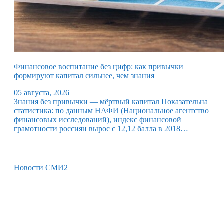
Финансовое воспитание без цифр: как привычки
формируют капитал сильнее, чем знания
05 августа, 2026
Знания без привычки — мёртвый капитал Показательна
статистика: по данным НАФИ (Национальное агентство
финансовых исследований), индекс финансовой
грамотности россиян вырос с 12,12 балла в 2018…
Новости СМИ2