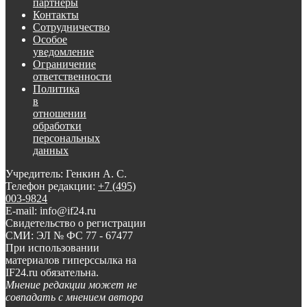
партнеры
Контакты
Сотрудничество
Особое
уведомление
Ограничение
ответственности
Политика
в
отношении
обработки
персональных
данных
Учредитель: Генкин А. С.
Телефон редакции:
+7 (495)
003-9824
E-mail: info@if24.ru
Свидетельство о регистрации
СМИ: ЭЛ № ФС 77 - 67477
При использовании
материалов гиперссылка на
IF24.ru обязательна.
Мнение редакции может не
совпадать с мнением автора