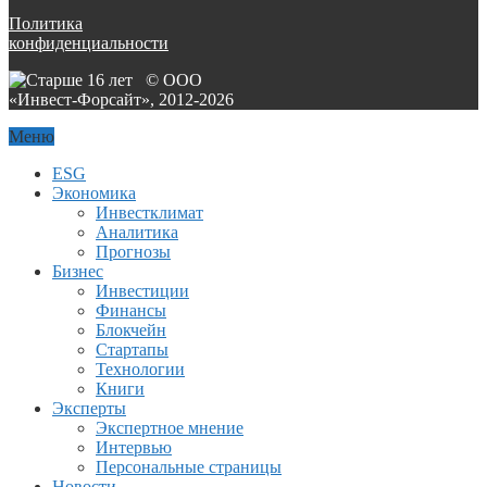
Политика
конфиденциальности
© ООО
«Инвест-Форсайт», 2012-
2026
Меню
ESG
Экономика
Инвестклимат
Аналитика
Прогнозы
Бизнес
Инвестиции
Финансы
Блокчейн
Стартапы
Технологии
Книги
Эксперты
Экспертное мнение
Интервью
Персональные страницы
Новости