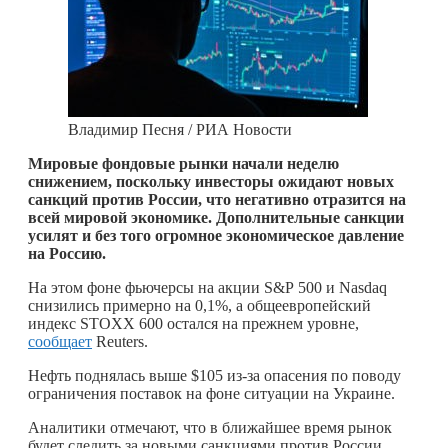
Владимир Песня / РИА Новости
Мировые фондовые рынки начали неделю
снижением, поскольку инвесторы ожидают новых
санкций против России, что негативно отразится на
всей мировой экономике. Дополнительные санкции
усилят и без того огромное экономическое давление
на Россию.
На этом фоне фьючерсы на акции S&P 500 и Nasdaq
снизились примерно на 0,1%, а общеевропейский
индекс STOXX 600 остался на прежнем уровне,
сообщает
Reuters.
Нефть поднялась выше $105 из-за опасения по поводу
ограничения поставок на фоне ситуации на Украине.
Аналитики отмечают, что в ближайшее время рынок
будет следить за новыми санкциями против России.