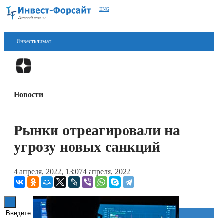
ENG
Инвестклимат
Финансы
Перейти в
Дзен
Инвестиции
Новости
Блокчейн
Стартапы
Рынки отреагировали на
Технологии
угрозу новых санкций
ESG
4 апреля, 2022, 13:07
4 апреля, 2022
Книги