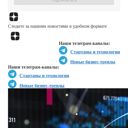
Перейти в
Дзен
Следите за нашими новостями в удобном формате
Перейти в
Дзен
Наши телеграм-каналы:
Стартапы и технологии
Новые бизнес-тренды
Наши телеграм-каналы:
Стартапы и технологии
Новые бизнес-тренды