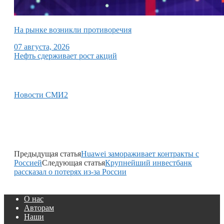
На рынке возникли противоречия
07 августа, 2026
Нефть сдерживает рост акций
Новости СМИ2
Предыдущая статья
Huawei замораживает контракты с
Россией
Следующая статья
Крупнейший инвестбанк
рассказал о потерях из-за России
О нас
Авторам
Наши