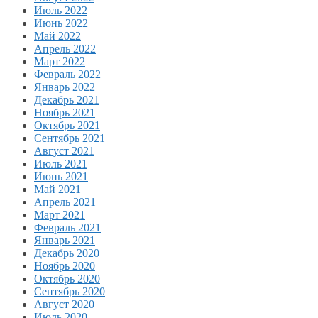
Июль 2022
Июнь 2022
Май 2022
Апрель 2022
Март 2022
Февраль 2022
Январь 2022
Декабрь 2021
Ноябрь 2021
Октябрь 2021
Сентябрь 2021
Август 2021
Июль 2021
Июнь 2021
Май 2021
Апрель 2021
Март 2021
Февраль 2021
Январь 2021
Декабрь 2020
Ноябрь 2020
Октябрь 2020
Сентябрь 2020
Август 2020
Июль 2020