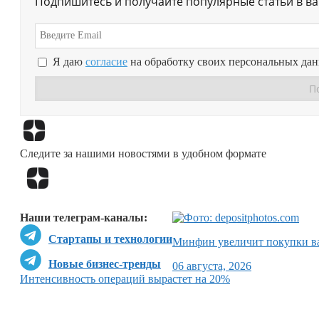
Подпишитесь и получайте популярные статьи в в
Я даю
согласие
на обработку своих персональных да
Следите за нашими новостями в удобном формате
Наши телеграм-каналы:
Стартапы и технологии
Минфин увеличит покупки ва
Новые бизнес-тренды
06 августа, 2026
Интенсивность операций вырастет на 20%