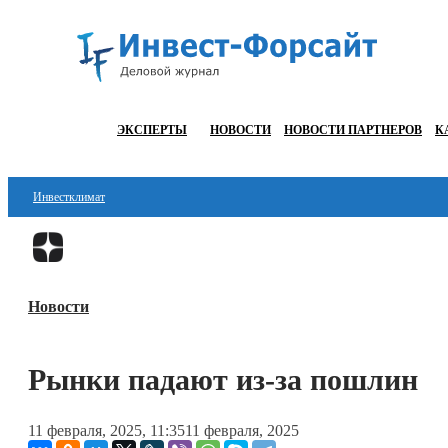
ЭКСПЕРТЫ
НОВОСТИ
НОВОСТИ ПАРТНЕРОВ
К
Инвестклимат
Финансы
Инвестиции
Новости
Блокчейн
Стартапы
Рынки падают из-за пошлин
Технологии
11 февраля, 2025, 11:35
11 февраля, 2025
ESG