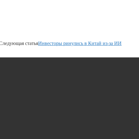
Следующая статья
Инвесторы ринулись в Китай из-за ИИ