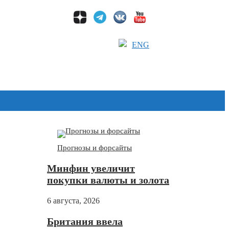
ENG
Дзен
Прогнозы и форсайты
Минфин увеличит
покупки валюты и золота
6 августа, 2026
Британия ввела