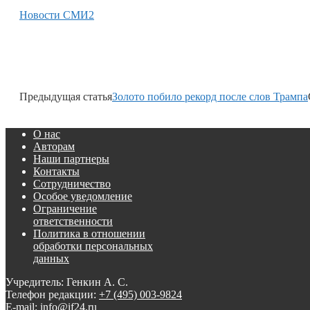
Новости СМИ2
Предыдущая статья
Золото побило рекорд после слов Трампа
О нас
Авторам
Наши партнеры
Контакты
Сотрудничество
Особое уведомление
Ограничение
ответственности
Политика в отношении
обработки персональных
данных
Учредитель: Генкин А. С.
Телефон редакции:
+7 (495) 003-9824
E-mail: info@if24.ru