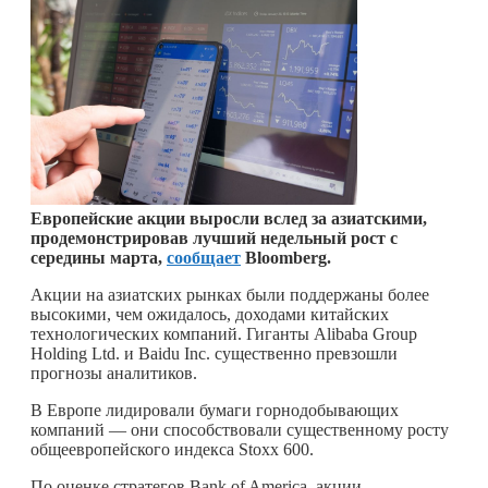
Европейские акции выросли вслед за азиатскими,
продемонстрировав лучший недельный рост с
середины марта,
сообщает
Bloomberg.
Акции на азиатских рынках были поддержаны более
высокими, чем ожидалось, доходами китайских
технологических компаний. Гиганты Alibaba Group
Holding Ltd. и Baidu Inc. существенно превзошли
прогнозы аналитиков.
В Европе лидировали бумаги горнодобывающих
компаний — они способствовали существенному росту
общеевропейского индекса Stoxx 600.
По оценке стратегов Bank of America, акции