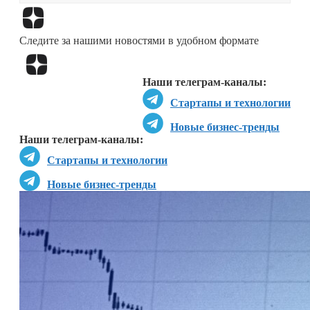
Перейти в
Дзен
Следите за нашими новостями в удобном формате
Перейти в
Дзен
Наши телеграм-каналы:
Стартапы и технологии
Новые бизнес-тренды
Наши телеграм-каналы:
Стартапы и технологии
Новые бизнес-тренды