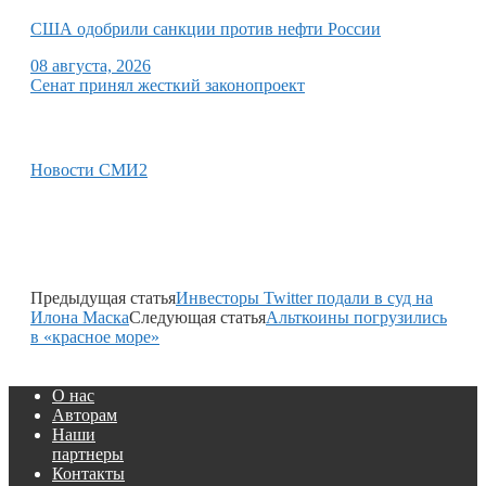
США одобрили санкции против нефти России
08 августа, 2026
Сенат принял жесткий законопроект
Новости СМИ2
Предыдущая статья
Инвесторы Twitter подали в суд на
Илона Маска
Следующая статья
Альткоины погрузились
в «красное море»
О нас
Авторам
Наши
партнеры
Контакты