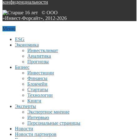
конфиденциальности
© ООО
«Инвест-Форсайт», 2012-
2026
Меню
ESG
Экономика
Инвестклимат
Аналитика
Прогнозы
Бизнес
Инвестиции
Финансы
Блокчейн
Стартапы
Технологии
Книги
Эксперты
Экспертное мнение
Интервью
Персональные страницы
Новости
Новости партнеров