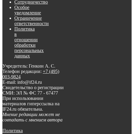
Сотрудничество
Особое
уведомление
Ограничение
ответственности
Политика
в
отношении
обработки
персональных
данных
Учредитель: Генкин А. С.
Телефон редакции:
+7 (495)
003-9824
E-mail: info@if24.ru
Свидетельство о регистрации
СМИ: ЭЛ № ФС 77 - 67477
При использовании
материалов гиперссылка на
IF24.ru обязательна.
Мнение редакции может не
совпадать с мнением автора
Политика