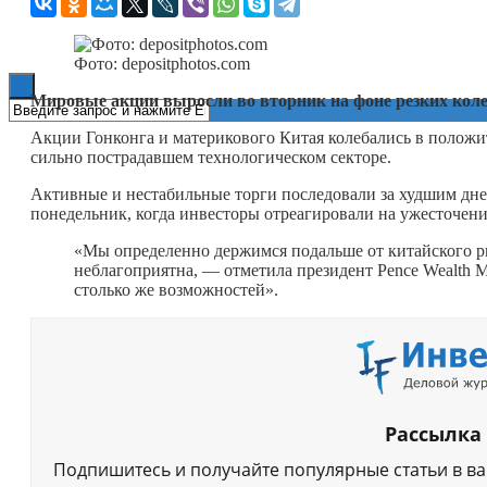
Книги
Фото: depositphotos.com
Мировые акции выросли во вторник на фоне резких кол
Акции Гонконга и материкового Китая колебались в положи
сильно пострадавшем технологическом секторе.
Активные и нестабильные торги последовали за худшим днем
понедельник, когда инвесторы отреагировали на ужесточен
«Мы определенно держимся подальше от китайского ры
неблагоприятна, — отметила президент Pence Wealth 
столько же возможностей».
Рассылка
Подпишитесь и получайте популярные статьи в в