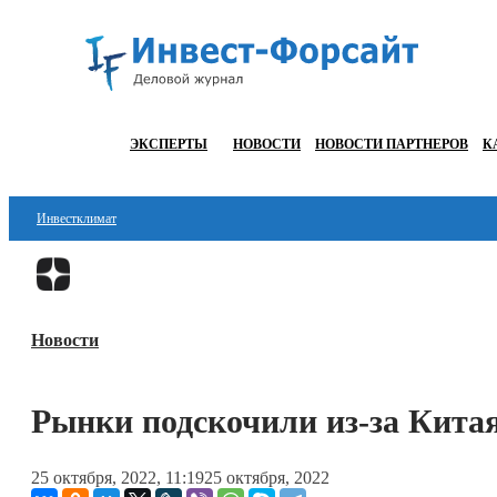
ЭКСПЕРТЫ
НОВОСТИ
НОВОСТИ ПАРТНЕРОВ
К
Инвестклимат
Финансы
Инвестиции
Новости
Блокчейн
Стартапы
Рынки подскочили из-за Кита
Технологии
25 октября, 2022, 11:19
25 октября, 2022
ESG