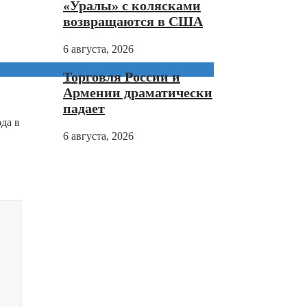
«Уралы» с колясками
возвращаются в США
6 августа, 2026
Торговля России и
Армении драматически
падает
да в
6 августа, 2026