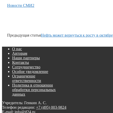
Новости СМИ2
Предыдущая статья
Нефть может вернуться к росту в октябре
О нас
Авторам
Наши партнеры
Контакты
Сотрудничество
Особое уведомление
Ограничение
ответственности
Политика в отношении
обработки персональных
данных
Учредитель: Генкин А. С.
Телефон редакции:
+7 (495) 003-9824
E-mail: info@if24.ru