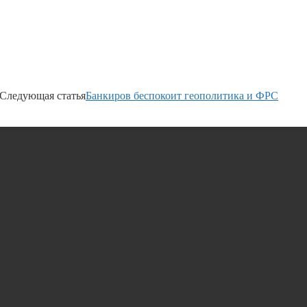
Следующая статья
Банкиров беспокоит геополитика и ФРС