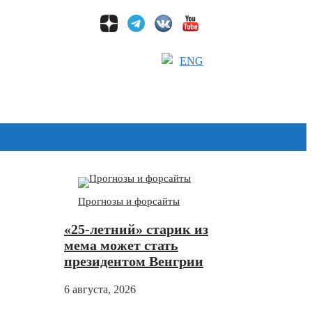
ENG
Дзен
Прогнозы и форсайты
«25-летний» старик из
мема может стать
президентом Венгрии
6 августа, 2026