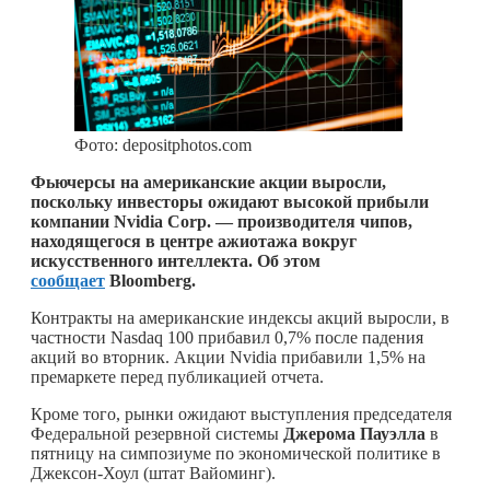
Фото: depositphotos.com
Фьючерсы на американские акции выросли,
поскольку инвесторы ожидают высокой прибыли
компании Nvidia Corp. — производителя чипов,
находящегося в центре ажиотажа вокруг
искусственного интеллекта. Об этом
сообщает
Bloomberg.
Контракты на американские индексы акций выросли, в
частности Nasdaq 100 прибавил 0,7% после падения
акций во вторник. Акции Nvidia прибавили 1,5% на
премаркете перед публикацией отчета.
Кроме того, рынки ожидают выступления председателя
Федеральной резервной системы
Джерома Пауэлла
в
пятницу на симпозиуме по экономической политике в
Джексон-Хоул (штат Вайоминг).