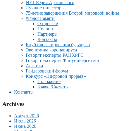
NFT Юрия Аратовского
Лучшие инвесторы
75-летие завершения Второй мировоой войны
#ГолосПамяти
О проекте
Новости
Партнеры
Контакты
Клуб проектирования будущего
Экономика коронавируса
Говорят эксперты РАНХиГС
Говорят эксперты Финуниверситета
Арктика
Гайдаровский форум
Конкурс «Цифровой прорыв»
Положение
Заявка/Скачать
Контакты
Archives
Август 2026
Июль 2026
Июнь 2026