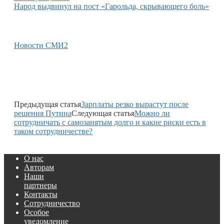
Народ выдвинул на пост «Гарольда, скрывающего боль»
Новости СМИ2
Предыдущая статья
Зарплаты резко вырастут после
решения Путина
Следующая статья
Можно ли
сотрудничать с самозанятым долго и какие риски есть в
таком сотрудничестве?
О нас
Авторам
Наши
партнеры
Контакты
Сотрудничество
Особое
уведомление