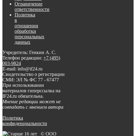
Ограничение
ответственности
Политика
в
отношении
обработки
персональных
данных
Учредитель: Генкин А. С.
Телефон редакции:
+7 (495)
003-9824
E-mail: info@if24.ru
Свидетельство о регистрации
СМИ: ЭЛ № ФС 77 - 67477
При использовании
материалов гиперссылка на
IF24.ru обязательна.
Мнение редакции может не
совпадать с мнением автора
Политика
конфиденциальности
© ООО