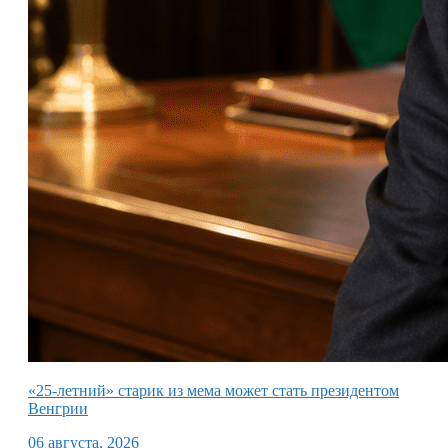
«25-летний» старик из мема может стать президентом
Венгрии
06 августа, 2026