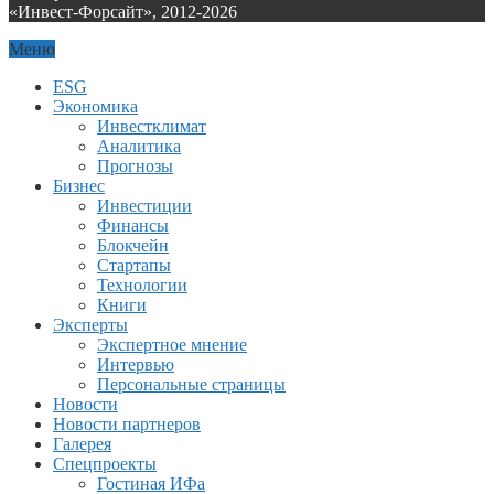
«Инвест-Форсайт», 2012-
2026
Меню
ESG
Экономика
Инвестклимат
Аналитика
Прогнозы
Бизнес
Инвестиции
Финансы
Блокчейн
Стартапы
Технологии
Книги
Эксперты
Экспертное мнение
Интервью
Персональные страницы
Новости
Новости партнеров
Галерея
Спецпроекты
Гостиная ИФа