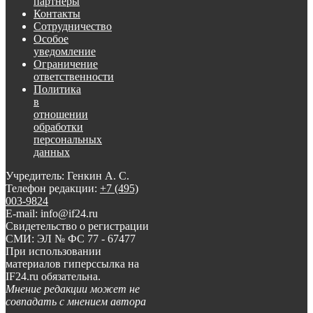
партнеры
Контакты
Сотрудничество
Особое
уведомление
Ограничение
ответственности
Политика
в
отношении
обработки
персональных
данных
Учредитель: Генкин А. С.
Телефон редакции:
+7 (495)
003-9824
E-mail: info@if24.ru
Свидетельство о регистрации
СМИ: ЭЛ № ФС 77 - 67477
При использовании
материалов гиперссылка на
IF24.ru обязательна.
Мнение редакции может не
совпадать с мнением автора