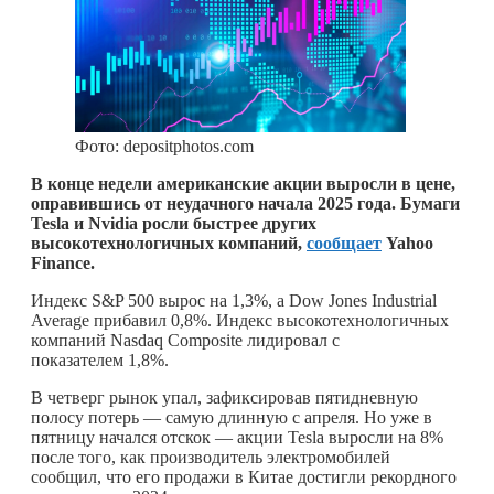
Фото: depositphotos.com
В конце недели американские акции выросли в цене,
оправившись от неудачного начала 2025 года. Бумаги
Tesla и Nvidia росли быстрее других
высокотехнологичных компаний,
сообщает
Yahoo
Finance.
Индекс S&P 500 вырос на 1,3%, а Dow Jones Industrial
Average прибавил 0,8%. Индекс высокотехнологичных
компаний Nasdaq Composite лидировал с
показателем 1,8%.
В четверг рынок упал, зафиксировав пятидневную
полосу потерь — самую длинную с апреля. Но уже в
пятницу начался отскок — акции Tesla выросли на 8%
после того, как производитель электромобилей
сообщил, что его продажи в Китае достигли рекордного