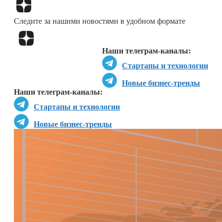
Перейти в
Дзен
Следите за нашими новостями в удобном формате
Перейти в
Дзен
Наши телеграм-каналы:
Стартапы и технологии
Новые бизнес-тренды
Наши телеграм-каналы:
Стартапы и технологии
Новые бизнес-тренды