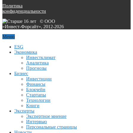
Политика
конфиденциальности
© ООО
«Инвест-Форсайт», 2012-
2026
Меню
ESG
Экономика
Инвестклимат
Аналитика
Прогнозы
Бизнес
Инвестиции
Финансы
Блокчейн
Стартапы
Технологии
Книги
Эксперты
Экспертное мнение
Интервью
Персональные страницы
Новости