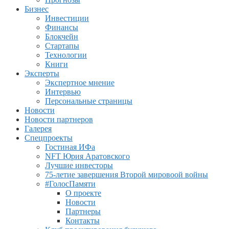
Бизнес
Инвестиции
Финансы
Блокчейн
Стартапы
Технологии
Книги
Эксперты
Экспертное мнение
Интервью
Персональные страницы
Новости
Новости партнеров
Галерея
Спецпроекты
Гостиная ИФа
NFT Юрия Аратовского
Лучшие инвесторы
75-летие завершения Второй мировоой войны
#ГолосПамяти
О проекте
Новости
Партнеры
Контакты