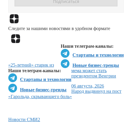
Перейти в
Дзен
Следите за нашими новостями в удобном формате
Перейти в
Дзен
Наши телеграм-каналы:
Стартапы и технологии
«25-летний» старик из
Новые бизнес-тренды
Наши телеграм-каналы:
мема может стать
президентом Венгрии
Стартапы и технологии
06 августа, 2026
Новые бизнес-тренды
Народ выдвинул на пост
«Гарольда, скрывающего боль»
Новости СМИ2