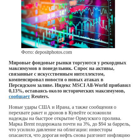
Фото: depositphotos.com
Мировые фондовые рынки торгуются у рекордных
максимумов в понедельник. Спрос на активы,
связанные с искусственным интеллектом,
компенсировал новости о новых атаках в
Персидском заливе. Индекс MSCI All-World прибавил
0,13%, оставаясь около исторических максимумов,
сообщает
Reuters.
Новые удары США и Ирана, а также сообщения о
перехвате ракет и дронов в Кувейте осложнили
надежды на быстрое открытие Ормузского пролива.
Марка Brent подорожала почти на 3%, до $94 за баррель,
что усилило давление на облигации: инвесторы
опасаются, что дорогая нефть снова разгонит инфляцию