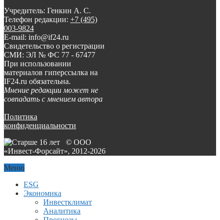
Учредитель: Генкин А. С.
Телефон редакции:
+7 (495)
003-9824
E-mail: info@if24.ru
Свидетельство о регистрации
СМИ: ЭЛ № ФС 77 - 67477
При использовании
материалов гиперссылка на
IF24.ru обязательна.
Мнение редакции может не
совпадать с мнением автора
Политика
конфиденциальности
© ООО
«Инвест-Форсайт», 2012-
2026
Меню
ESG
Экономика
Инвестклимат
Аналитика
Прогнозы