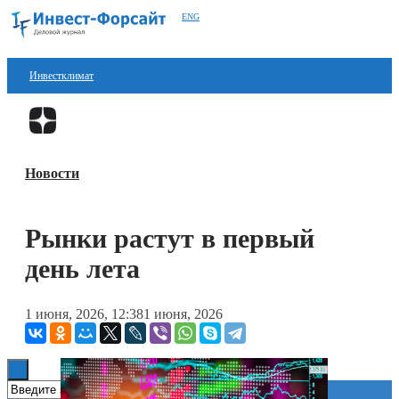
ENG
Инвестклимат
Финансы
Перейти в
Дзен
Инвестиции
Новости
Блокчейн
Стартапы
Рынки растут в первый
Технологии
день лета
ESG
1 июня, 2026, 12:38
1 июня, 2026
Книги