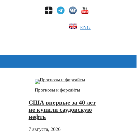
ENG
Дзен
Прогнозы и форсайты
США впервые за 40 лет
не купили саудовскую
нефть
7 августа, 2026