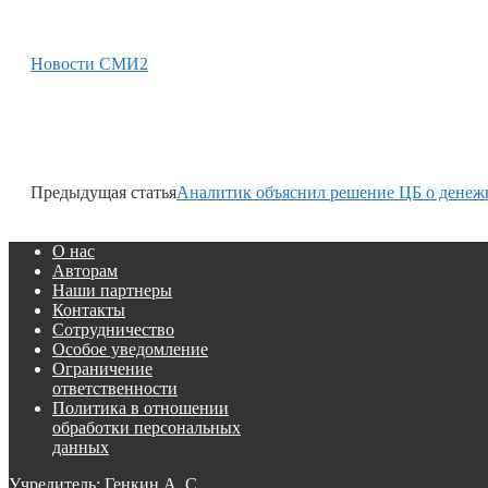
Новости СМИ2
Предыдущая статья
Аналитик объяснил решение ЦБ о денеж
О нас
Авторам
Наши партнеры
Контакты
Сотрудничество
Особое уведомление
Ограничение
ответственности
Политика в отношении
обработки персональных
данных
Учредитель: Генкин А. С.