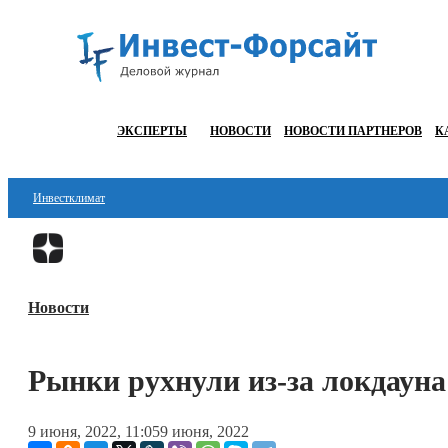
ЭКСПЕРТЫ
НОВОСТИ
НОВОСТИ ПАРТНЕРОВ
К
Инвестклимат
Финансы
Инвестиции
Новости
Блокчейн
Стартапы
Рынки рухнули из-за локдауна
Технологии
9 июня, 2022, 11:05
9 июня, 2022
ESG