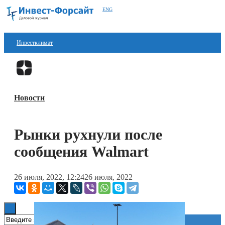
ENG
Инвестклимат
Финансы
Перейти в
Дзен
Инвестиции
Новости
Блокчейн
Стартапы
Рынки рухнули после
Технологии
сообщения Walmart
ESG
26 июля, 2022, 12:24
26 июля, 2022
Книги