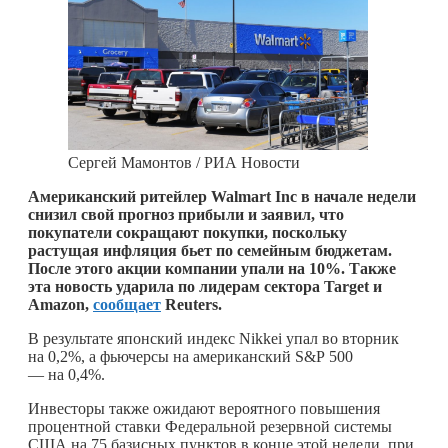
Сергей Мамонтов / РИА Новости
Американский ритейлер Walmart Inc в начале недели
снизил свой прогноз прибыли и заявил, что
покупатели сокращают покупки, поскольку
растущая инфляция бьет по семейным бюджетам.
После этого акции компании упали на 10%. Также
эта новость ударила по лидерам сектора Target и
Amazon,
сообщает
Reuters.
В результате японский индекс Nikkei упал во вторник
на 0,2%, а фьючерсы на американский S&P 500
— на 0,4%.
Инвесторы также ожидают вероятного повышения
процентной ставки Федеральной резервной системы
США на 75 базисных пунктов в конце этой недели, при