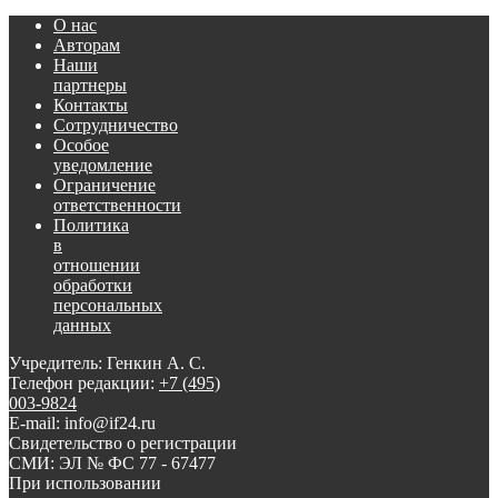
О нас
Авторам
Наши
партнеры
Контакты
Сотрудничество
Особое
уведомление
Ограничение
ответственности
Политика
в
отношении
обработки
персональных
данных
Учредитель: Генкин А. С.
Телефон редакции:
+7 (495)
003-9824
E-mail: info@if24.ru
Свидетельство о регистрации
СМИ: ЭЛ № ФС 77 - 67477
При использовании