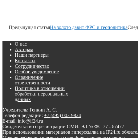
Предыдущая статья
На золото давит ФРС и геополитика
След
О нас
Авторам
Наши партнеры
Контакты
Сотрудничество
Особое уведомление
Ограничение
ответственности
Политика в отношении
обработки персональных
данных
Учредитель: Генкин А. С.
Телефон редакции:
+7 (495) 003-9824
E-mail: info@if24.ru
Свидетельство о регистрации СМИ: ЭЛ № ФС 77 - 67477
При использовании материалов гиперссылка на IF24.ru обязате
Мнение редакции может не совпадать с мнением автора