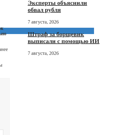
Эксперты объяснили
обвал рубля
7 августа, 2026
ок
Штраф за борщевик
ьно
выписали с помощью ИИ
анее
7 августа, 2026
вы