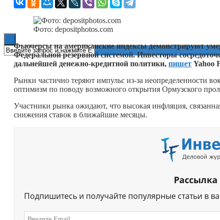
Книги
Фото: depositphotos.com
Фьючерсы на американские индексы демонстрируют умер
Федеральной резервной системой. Инвесторы сосредото
дальнейшей денежно-кредитной политики,
пишет
Yahoo F
Рынки частично теряют импульс из-за неопределенности во
оптимизм по поводу возможного открытия Ормузского проли
Участники рынка ожидают, что высокая инфляция, связанна
снижения ставок в ближайшие месяцы.
Рассылка
Подпишитесь и получайте популярные статьи в в