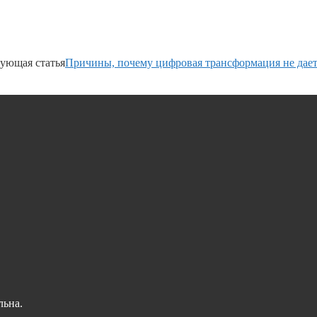
ующая статья
Причины, почему цифровая трансформация не дает 
льна.