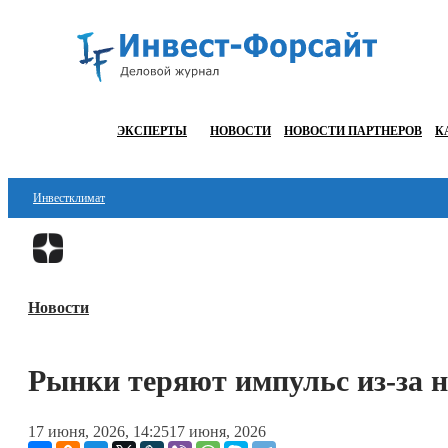
ЭКСПЕРТЫ
НОВОСТИ
НОВОСТИ ПАРТНЕРОВ
К
Инвестклимат
Финансы
Инвестиции
Новости
Блокчейн
Стартапы
Рынки теряют импульс из-за 
Технологии
17 июня, 2026, 14:25
17 июня, 2026
ESG