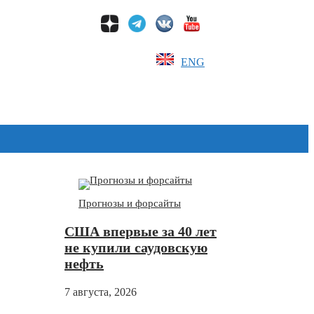
ENG
Дзен
Прогнозы и форсайты
США впервые за 40 лет
не купили саудовскую
нефть
7 августа, 2026