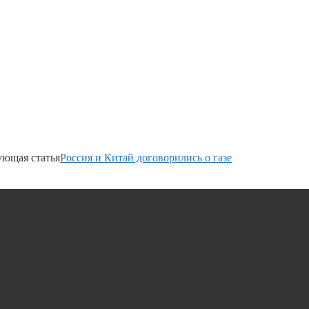
ующая статья
Россия и Китай договорились о газе