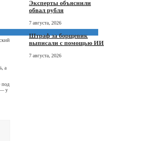
Эксперты объяснили
обвал рубля
7 августа, 2026
Штраф за борщевик
зский
выписали с помощью ИИ
7 августа, 2026
, а
 под
 — у