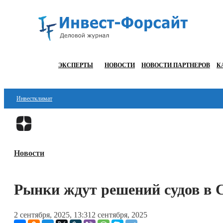
ЭКСПЕРТЫ
НОВОСТИ
НОВОСТИ ПАРТНЕРОВ
К
Инвестклимат
Финансы
Инвестиции
Новости
Блокчейн
Стартапы
Рынки ждут решений судов в
Технологии
2 сентября, 2025, 13:31
2 сентября, 2025
ESG