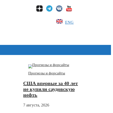
ENG
Дзен
Прогнозы и форсайты
США впервые за 40 лет
не купили саудовскую
нефть
7 августа, 2026