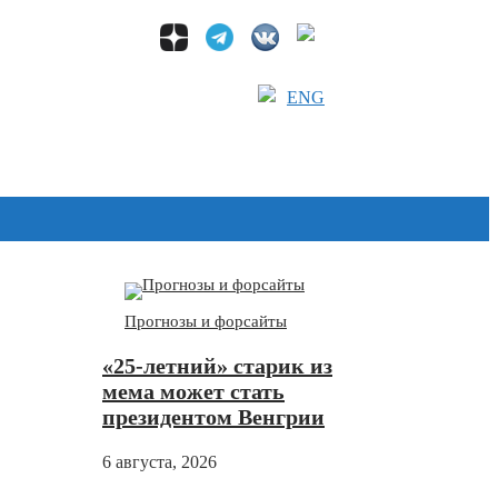
ENG
Дзен
Прогнозы и форсайты
«25-летний» старик из
мема может стать
президентом Венгрии
6 августа, 2026