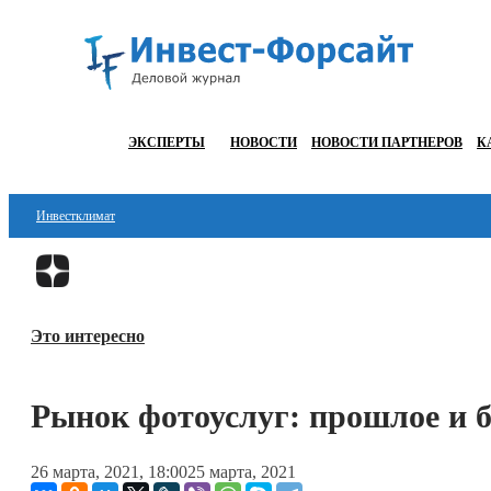
ЭКСПЕРТЫ
НОВОСТИ
НОВОСТИ ПАРТНЕРОВ
К
Инвестклимат
Финансы
Инвестиции
Это интересно
Блокчейн
Стартапы
Рынок фотоуслуг: прошлое и 
Технологии
26 марта, 2021, 18:00
25 марта, 2021
ESG