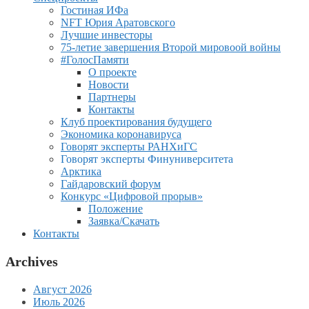
Гостиная ИФа
NFT Юрия Аратовского
Лучшие инвесторы
75-летие завершения Второй мировоой войны
#ГолосПамяти
О проекте
Новости
Партнеры
Контакты
Клуб проектирования будущего
Экономика коронавируса
Говорят эксперты РАНХиГС
Говорят эксперты Финуниверситета
Арктика
Гайдаровский форум
Конкурс «Цифровой прорыв»
Положение
Заявка/Скачать
Контакты
Archives
Август 2026
Июль 2026