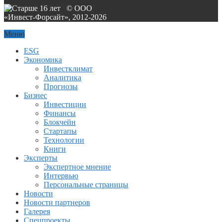
© ООО
«Инвест-Форсайт», 2012-
2026
Меню
ESG
Экономика
Инвестклимат
Аналитика
Прогнозы
Бизнес
Инвестиции
Финансы
Блокчейн
Стартапы
Технологии
Книги
Эксперты
Экспертное мнение
Интервью
Персональные страницы
Новости
Новости партнеров
Галерея
Спецпроекты