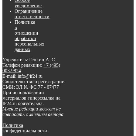
Особое
уведомление
Ограничение
ответственности
Политика
в
отношении
обработки
персональных
данных
Учредитель: Генкин А. С.
Телефон редакции:
+7 (495)
003-9824
E-mail: info@if24.ru
Свидетельство о регистрации
СМИ: ЭЛ № ФС 77 - 67477
При использовании
материалов гиперссылка на
IF24.ru обязательна.
Мнение редакции может не
совпадать с мнением автора
Политика
конфиденциальности