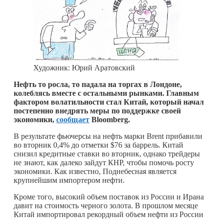
Художник: Юрий Аратовский
Нефть то росла, то падала на торгах в Лондоне,
колеблясь вместе с остальными рынками. Главным
фактором волатильности стал Китай, который начал
постепенно внедрять меры по поддержке своей
экономики,
сообщает
Bloomberg.
В результате фьючерсы на нефть марки Brent прибавили
во вторник 0,4% до отметки $76 за баррель. Китай
снизил кредитные ставки во вторник, однако трейдеры
не знают, как далеко зайдут КНР, чтобы помочь росту
экономики. Как известно, Поднебесная является
крупнейшим импортером нефти.
Кроме того, высокий объем поставок из России и Ирана
давит на стоимость черного золота. В прошлом месяце
Китай импортировал рекордный объем нефти из России