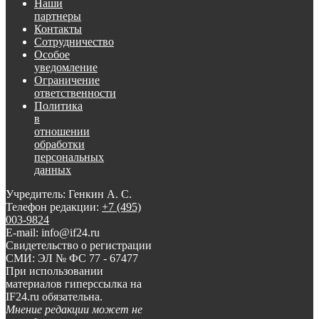
Наши
партнеры
Контакты
Сотрудничество
Особое
уведомление
Ограничение
ответственности
Политика
в
отношении
обработки
персональных
данных
Учредитель: Генкин А. С.
Телефон редакции:
+7 (495)
003-9824
E-mail: info@if24.ru
Свидетельство о регистрации
СМИ: ЭЛ № ФС 77 - 67477
При использовании
материалов гиперссылка на
IF24.ru обязательна.
Мнение редакции может не