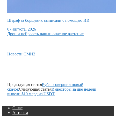
Штраф за борщевик выписали с помощью ИИ
07 августа, 2026
Дрон и нейросеть нашли опасное растение
Новости СМИ2
Предыдущая статья
Рубль совершил новый
скачок
Следующая статья
Инвесторы за две недели
вывели $10 млрд из USDT
О нас
Авторам