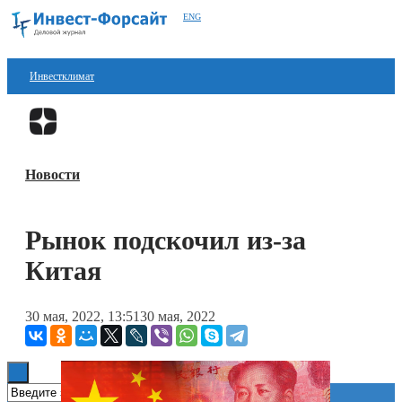
ENG
Инвестклимат
Финансы
Перейти в
Дзен
Инвестиции
Новости
Блокчейн
Стартапы
Рынок подскочил из-за
Технологии
Китая
ESG
30 мая, 2022, 13:51
30 мая, 2022
Книги