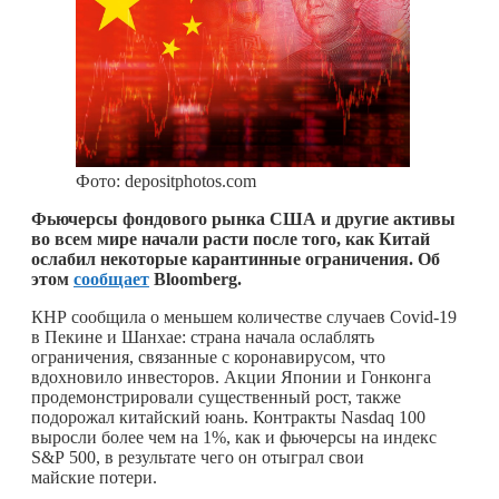
Фото: depositphotos.com
Фьючерсы фондового рынка США и другие активы
во всем мире начали расти после того, как Китай
ослабил некоторые карантинные ограничения. Об
этом
сообщает
Bloomberg.
КНР сообщила о меньшем количестве случаев Covid-19
в Пекине и Шанхае: страна начала ослаблять
ограничения, связанные с коронавирусом, что
вдохновило инвесторов. Акции Японии и Гонконга
продемонстрировали существенный рост, также
подорожал китайский юань. Контракты Nasdaq 100
выросли более чем на 1%, как и фьючерсы на индекс
S&P 500, в результате чего он отыграл свои
майские потери.