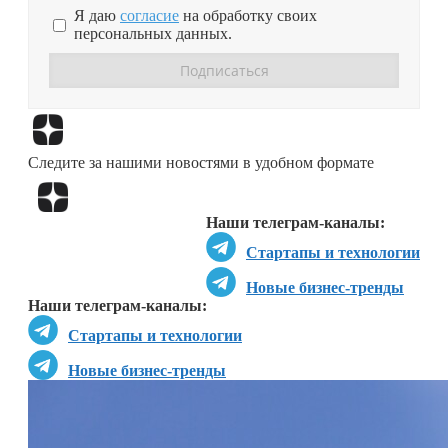
Я даю
согласие
на обработку своих
персональных данных.
Перейти в
Дзен
Следите за нашими новостями в удобном формате
Перейти в
Дзен
Наши телеграм-каналы:
Стартапы и технологии
Новые бизнес-тренды
Наши телеграм-каналы:
Стартапы и технологии
Новые бизнес-тренды