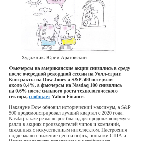
Художник: Юрий Аратовский
Фьючерсы на американские акции снизились в среду
после очередной рекордной сессии на Уолл-стрит.
Контракты на Dow Jones и S&P 500 потеряли
около 0,4%, а фьючерсы на Nasdaq 100 снизились
на 0,6% после сильного роста технологического
сектора,
сообщает
Yahoo Finance.
Накануне Dow обновил исторический максимум, а S&P
500 продемонстрировал лучший квартал с 2020 года.
Nasdaq также резко вырос благодаря продолжающемуся
ралли в акциях производителей чипов и компаний,
связанных с искусственным интеллектом. Настроения
поддержали снижение цен на нефть, попытки США и