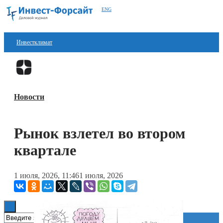
ENG
Инвестклимат
Финансы
Перейти в
Дзен
Инвестиции
Новости
Блокчейн
Стартапы
Рынок взлетел во втором
Технологии
квартале
ESG
1 июля, 2026, 11:46
1 июля, 2026
Книги