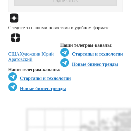
Перейти в
Дзен
Следите за нашими новостями в удобном формате
Перейти в
Дзен
Наши телеграм-каналы:
США
Художник Юрий
Стартапы и технологии
Аратовский
Новые бизнес-тренды
Наши телеграм-каналы:
Стартапы и технологии
Новые бизнес-тренды