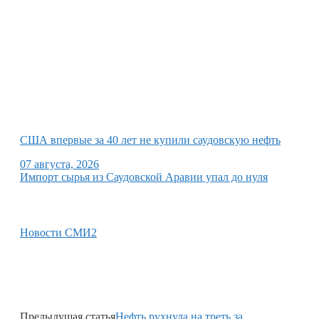
США впервые за 40 лет не купили саудовскую нефть
07 августа, 2026
Импорт сырья из Саудовской Аравии упал до нуля
Новости СМИ2
Предыдущая статья
Нефть рухнула на треть за