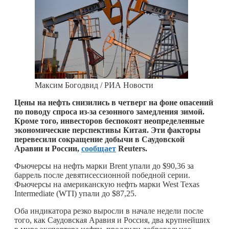
Максим Богодвид / РИА Новости
Цены на нефть снизились в четверг на фоне опасений
по поводу спроса из-за сезонного замедления зимой.
Кроме того, инвесторов беспокоят неопределенные
экономические перспективы Китая. Эти факторы
перевесили сокращение добычи в Саудовской
Аравии и России,
сообщает
Reuters.
Фьючерсы на нефть марки Brent упали до $90,36 за
баррель после девятисессионной победной серии.
Фьючерсы на американскую нефть марки West Texas
Intermediate (WTI) упали до $87,25.
Оба индикатора резко выросли в начале недели после
того, как Саудовская Аравия и Россия, два крупнейших