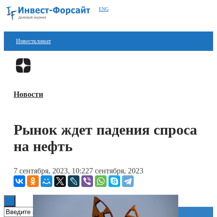
ENG
Инвестклимат
Финансы
Перейти в
Дзен
Инвестиции
Новости
Блокчейн
Стартапы
Рынок ждет падения спроса
Технологии
на нефть
ESG
7 сентября, 2023, 10:22
7 сентября, 2023
Книги