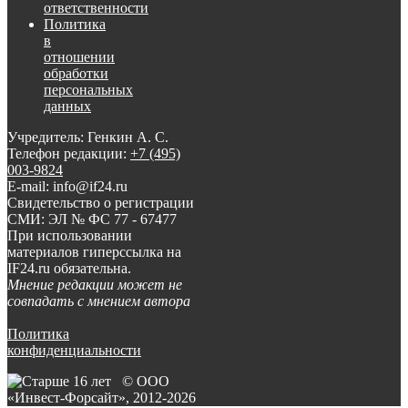
ответственности
Политика
в
отношении
обработки
персональных
данных
Учредитель: Генкин А. С.
Телефон редакции:
+7 (495)
003-9824
E-mail: info@if24.ru
Свидетельство о регистрации
СМИ: ЭЛ № ФС 77 - 67477
При использовании
материалов гиперссылка на
IF24.ru обязательна.
Мнение редакции может не
совпадать с мнением автора
Политика
конфиденциальности
© ООО
«Инвест-Форсайт», 2012-
2026