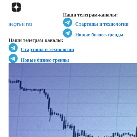
Перейти в
Дзен
Наши телеграм-каналы:
нефть и газ
Стартапы и технологии
Новые бизнес-тренды
Наши телеграм-каналы:
Стартапы и технологии
Новые бизнес-тренды