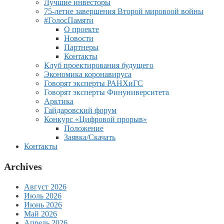
Лучшие инвесторы
75-летие завершения Второй мировоой войны
#ГолосПамяти
О проекте
Новости
Партнеры
Контакты
Клуб проектирования будущего
Экономика коронавируса
Говорят эксперты РАНХиГС
Говорят эксперты Финуниверситета
Арктика
Гайдаровский форум
Конкурс «Цифровой прорыв»
Положение
Заявка/Скачать
Контакты
Archives
Август 2026
Июль 2026
Июнь 2026
Май 2026
Апрель 2026