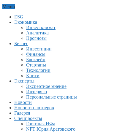
Меню
ESG
Экономика
Инвестклимат
Аналитика
Прогнозы
Бизнес
Инвестиции
Финансы
Блокчейн
Стартапы
Технологии
Книги
Эксперты
Экспертное мнение
Интервью
Персональные страницы
Новости
Новости партнеров
Галерея
Спецпроекты
Гостиная ИФа
NFT Юрия Аратовского