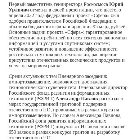
Первый заместитель гендиректора Роскосмоса
Юрий
Урличич
отметил в своей презентации, что шестого
апреля 2022 года федеральный проект «Сфера» был
одобрен правительством Российской Федерации с
объемом бюджетного финансирования 95 млрд рублей.
Основные задачи проекта «Сфера»: гарантированное
обеспечение потребителей во всех секторах экономики
информацией и услугами спутниковых систем;
устойчивое развитие и повышение эффективности
российских спутниковых технологий; расширение
присутствия отечественных космических продуктов и
услуг на мировом рынке.
Среди актуальных тем Пленарного заседания:
импортозамещение, возможности достижения
технологического суверенитета. Генеральный директор
Российского фонда развития информационных
технологий (РФРИТ)
Александр Павлов
рассказал о
мерах государственной грантовой поддержки
отечественного ПО, проводимых в рамках курса на
импортозамещение. По словам Александра Павлова,
Российский фонд развития информационных
технологий (РФРИТ) получил от ИТ-компаний свыше
650 заявок в рамках конкурса грантов на разработку
отечественного ПО.