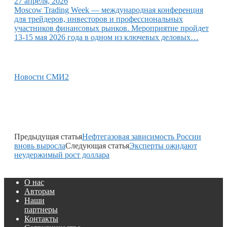
27 апреля, 2026
Moscow Trading Week — международная конференция
для трейдеров, инвесторов и профессиональных
участников финансовых рынков. Мероприятие пройдет
13-15 мая 2026 года в одном из ключевых деловых…
Новости СМИ2
Предыдущая статья
Нефтегазовая зависимость России
вновь выросла
Следующая статья
Эксперты ожидают
неудержимый рост доллара
О нас
Авторам
Наши
партнеры
Контакты