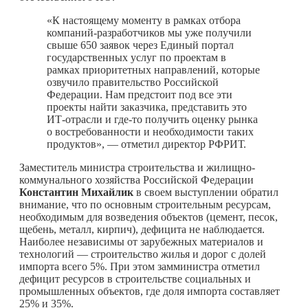
«К настоящему моменту в рамках отбора
компаний-разработчиков мы уже получили
свыше 650 заявок через Единый портал
государственных услуг по проектам в
рамках приоритетных направлений, которые
озвучило правительство Российской
Федерации. Нам предстоит под все эти
проекты найти заказчика, представить это
ИТ-отрасли и
где-то
получить оценку рынка
о востребованности и необходимости таких
продуктов», — отметил директор РФРИТ.
Заместитель министра строительства и жилищно-
коммунального хозяйства Российской Федерации
Константин Михайлик
в своем выступлении обратил
внимание, что по основным строительным ресурсам,
необходимым для возведения объектов (цемент, песок,
щебень, металл, кирпич), дефицита не наблюдается.
Наиболее независимы от зарубежных материалов и
технологий — строительство жилья и дорог с долей
импорта всего 5%. При этом замминистра отметил
дефицит ресурсов в строительстве социальных и
промышленных объектов, где доля импорта составляет
25% и 35%.