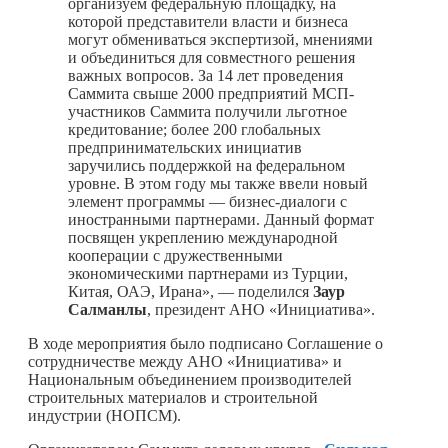
организуем федеральную площадку, на
которой представители власти и бизнеса
могут обмениваться экспертизой, мнениями
и объединиться для совместного решения
важных вопросов. За 14 лет проведения
Саммита свыше 2000 предприятий МСП-
участников Саммита получили льготное
кредитование; более 200 глобальных
предпринимательских инициатив
заручились поддержкой на федеральном
уровне. В этом году мы также ввели новый
элемент программы — бизнес-диалоги с
иностранными партнерами. Данный формат
посвящен укреплению международной
кооперации с дружественными
экономическими партнерами из Турции,
Китая, ОАЭ, Ирана», — поделился
Заур
Салманлы
, президент АНО «Инициатива».
В ходе мероприятия было подписано Соглашение о
сотрудничестве между АНО «Инициатива» и
Национальным объединением производителей
строительных материалов и строительной
индустрии (НОПСМ).