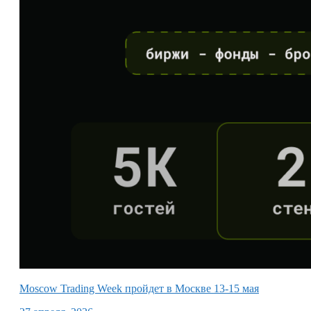
Moscow Trading Week пройдет в Москве 13-15 мая