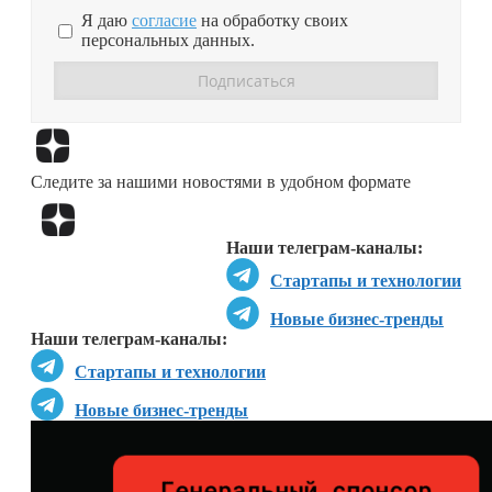
Я даю
согласие
на обработку своих
персональных данных.
Перейти в
Дзен
Следите за нашими новостями в удобном формате
Перейти в
Дзен
Наши телеграм-каналы:
Стартапы и технологии
Новые бизнес-тренды
Наши телеграм-каналы:
Стартапы и технологии
Новые бизнес-тренды