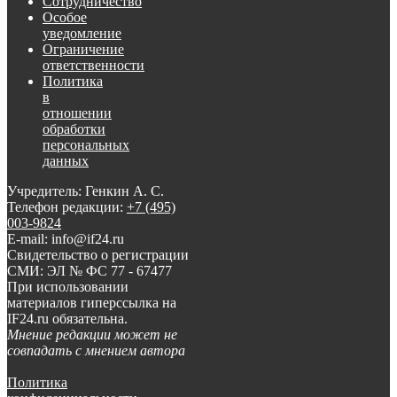
Сотрудничество
Особое
уведомление
Ограничение
ответственности
Политика
в
отношении
обработки
персональных
данных
Учредитель: Генкин А. С.
Телефон редакции:
+7 (495)
003-9824
E-mail: info@if24.ru
Свидетельство о регистрации
СМИ: ЭЛ № ФС 77 - 67477
При использовании
материалов гиперссылка на
IF24.ru обязательна.
Мнение редакции может не
совпадать с мнением автора
Политика