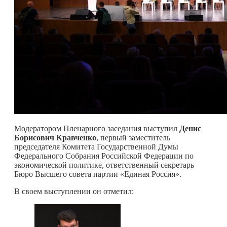
Модератором Пленарного заседания выступил
Денис
Борисович Кравченко
, первый заместитель
председателя Комитета Государственной Думы
Федерального Собрания Российской Федерации по
экономической политике, ответственный секретарь
Бюро Высшего совета партии «Единая Россия».
В своем выступлении он отметил: