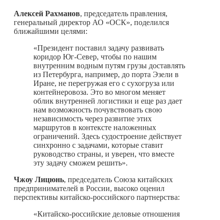
Алексей Рахманов
, председатель правления,
генеральный директор АО «ОСК», поделился
ближайшими целями:
«Президент поставил задачу развивать
коридор Юг-Север, чтобы по нашим
внутренним водным путям грузы доставлять
из Петербурга, например, до порта Эзели в
Иране, не перегружая его с сухогруза или
контейнеровоза. Это во многом меняет
облик внутренней логистики и еще раз дает
нам возможность почувствовать свою
независимость через развитие этих
маршрутов в контексте наложенных
ограничений. Здесь судостроение действует
синхронно с задачами, которые ставит
руководство страны, и уверен, что вместе
эту задачу сможем решить».
Чжоу Лицюнь
, председатель Союза китайских
предпринимателей в России, высоко оценил
перспективы китайско-российского партнерства:
«Китайско-российские деловые отношения