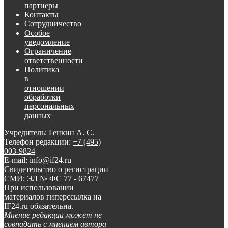
партнеры
Контакты
Сотрудничество
Особое
уведомление
Ограничение
ответственности
Политика
в
отношении
обработки
персональных
данных
Учредитель: Генкин А. С.
Телефон редакции:
+7 (495)
003-9824
E-mail: info@if24.ru
Свидетельство о регистрации
СМИ: ЭЛ № ФС 77 - 67477
При использовании
материалов гиперссылка на
IF24.ru обязательна.
Мнение редакции может не
совпадать с мнением автора