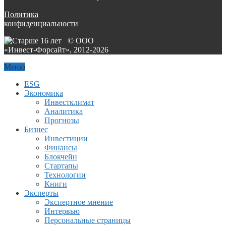
Политика
конфиденциальности
© ООО
«Инвест-Форсайт», 2012-
2026
Меню
ESG
Экономика
Инвестклимат
Аналитика
Прогнозы
Бизнес
Инвестиции
Финансы
Блокчейн
Стартапы
Технологии
Книги
Эксперты
Экспертное мнение
Интервью
Персональные страницы