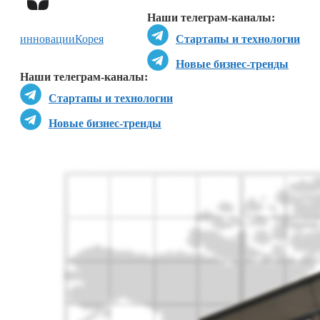
Наши телеграм-каналы:
инновации
Корея
Стартапы и технологии
Новые бизнес-тренды
Наши телеграм-каналы:
Стартапы и технологии
Новые бизнес-тренды