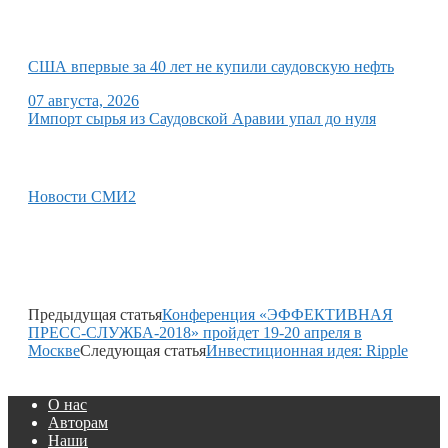
США впервые за 40 лет не купили саудовскую нефть
07 августа, 2026
Импорт сырья из Саудовской Аравии упал до нуля
Новости СМИ2
Предыдущая статья
Конференция «ЭФФЕКТИВНАЯ
ПРЕСС-СЛУЖБА-2018» пройдет 19-20 апреля в
Москве
Следующая статья
Инвестиционная идея: Ripple
О нас
Авторам
Наши