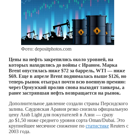
Фото: depositphotos.com
Цены на нефть закрепились около уровней, на
которых находились до войны с Ираном. Марка
Brent опустилась ниже $72 за баррель, WTI — ниже
$69. Еще в апреле Brent поднималась выше $126, но
теперь рынок отыграл почти всю военную премию:
через Ормузский пролив снова выходят танкеры, а
ранее застрявшая нефть возвращается на рынок.
Дополнительное давление создали страны Персидского
залива. Саудовская Аравия резко снизила официальную
цену Arab Light для покупателей в Азии — сразу
до $1,50 ниже среднего уровня сорта Oman/Dubai. Это
крупнейшее месячное снижение по
статистике
Reuters с
2003 года.