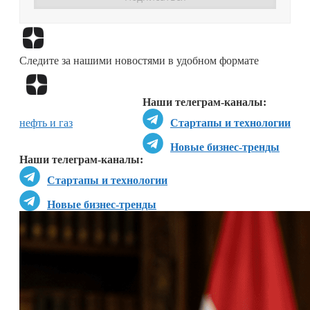
Перейти в
Дзен
Следите за нашими новостями в удобном формате
Перейти в
Дзен
Наши телеграм-каналы:
нефть и газ
Стартапы и технологии
Новые бизнес-тренды
Наши телеграм-каналы:
Стартапы и технологии
Новые бизнес-тренды