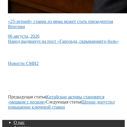
«25-летний» старик из мема может стать президентом
Венгрии
06 августа, 2026
Народ выдвинул на пост «Гарольда, скрывающего боль»
Новости СМИ2
Предыдущая статья
Китайские активы становятся
«мешком с песком»
Следующая статья
Шохин допустил
повышение ключевой ставки
О нас