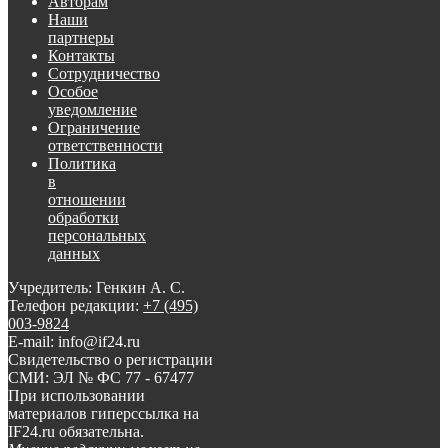
Авторам
Наши
партнеры
Контакты
Сотрудничество
Особое
уведомление
Ограничение
ответственности
Политика
в
отношении
обработки
персональных
данных
Учредитель: Генкин А. С.
Телефон редакции:
+7 (495)
003-9824
E-mail: info@if24.ru
Свидетельство о регистрации
СМИ: ЭЛ № ФС 77 - 67477
При использовании
материалов гиперссылка на
IF24.ru обязательна.