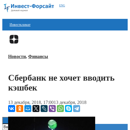
ENG
Инвестклимат
Финансы
Перейти в
Дзен
Инвестиции
Новости
,
Финансы
Блокчейн
Стартапы
Сбербанк не хочет вводить
Технологии
кэшбек
ESG
13 декабря, 2018, 17:00
13 декабря, 2018
Книги