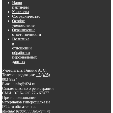
Наши
партнеры
Контакты
Сотрудничество
Особое
уведомление
Ограничение
ответственности
Политика
в
отношении
обработки
персональных
данных
Учредитель: Генкин А. С.
Телефон редакции:
+7 (495)
003-9824
E-mail: info@if24.ru
Свидетельство о регистрации
СМИ: ЭЛ № ФС 77 - 67477
При использовании
материалов гиперссылка на
IF24.ru обязательна.
Мнение редакции может не