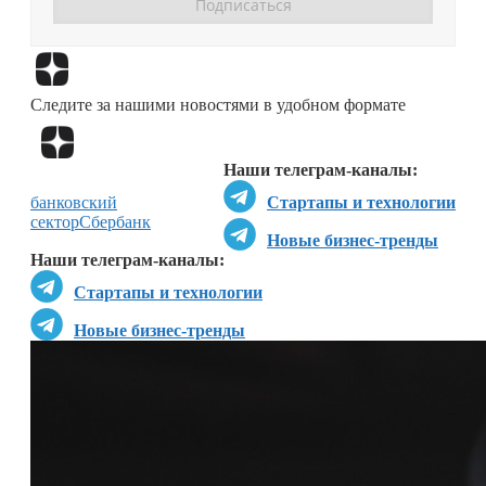
Перейти в
Дзен
Следите за нашими новостями в удобном формате
Перейти в
Дзен
Наши телеграм-каналы:
банковский
Стартапы и технологии
сектор
Сбербанк
Новые бизнес-тренды
Наши телеграм-каналы:
Стартапы и технологии
Новые бизнес-тренды