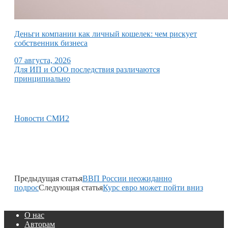
Деньги компании как личный кошелек: чем рискует
собственник бизнеса
07 августа, 2026
Для ИП и ООО последствия различаются
принципиально
Новости СМИ2
Предыдущая статья
ВВП России неожиданно
подрос
Следующая статья
Курс евро может пойти вниз
О нас
Авторам