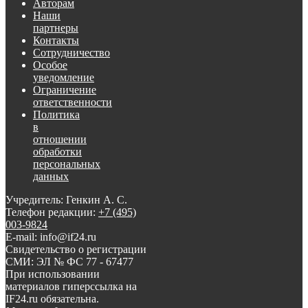
Авторам
Наши
партнеры
Контакты
Сотрудничество
Особое
уведомление
Ограничение
ответственности
Политика
в
отношении
обработки
персональных
данных
Учредитель: Генкин А. С.
Телефон редакции:
+7 (495)
003-9824
E-mail: info@if24.ru
Свидетельство о регистрации
СМИ: ЭЛ № ФС 77 - 67477
При использовании
материалов гиперссылка на
IF24.ru обязательна.