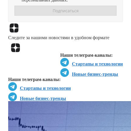
Перейти в
Дзен
Следите за нашими новостями в удобном формате
Перейти в
Дзен
Наши телеграм-каналы:
Стартапы и технологии
Новые бизнес-тренды
Наши телеграм-каналы:
Стартапы и технологии
Новые бизнес-тренды