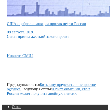
США одобрили санкции против нефти России
08 августа, 2026
Сенат принял жесткий законопроект
Новости СМИ2
Предыдущая статья
Биткоину предсказали непростое
будущее
Следующая статья
Юрист объяснил, кто в
России может получить двойную пенсию
О нас