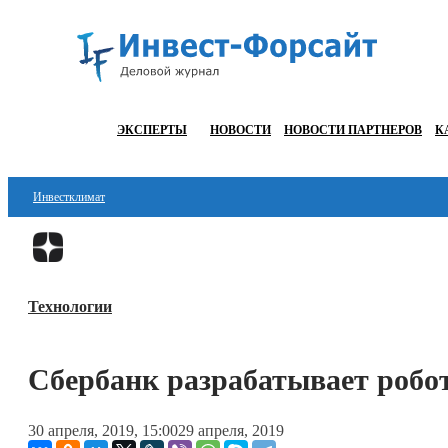
ЭКСПЕРТЫ
НОВОСТИ
НОВОСТИ ПАРТНЕРОВ
К
Инвестклимат
Финансы
Инвестиции
Технологии
Блокчейн
Стартапы
Сбербанк разрабатывает робо
Технологии
30 апреля, 2019, 15:00
29 апреля, 2019
ESG