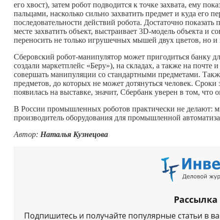
его хвост), затем робот подводится к точке захвата, ему пока
пальцами, насколько сильно захватить предмет и куда его пе
последовательности действий робота. Достаточно показать п
месте захватить объект, выстраивает 3D-модель объекта и с
переносить не только игрушечных мышей двух цветов, но и 
Сберовский робот-манипулятор может пригодиться банку дл
создали маркетплейс «Беру»), на складах, а также на почте и
совершать манипуляции со стандартными предметами. Также 
предметов, до которых не может дотянуться человек. Сроки
появилась на выставке, значит, Сбербанк уверен в том, что 
В России промышленных роботов практически не делают: м
производитель оборудования для промышленной автоматиза
Автор:
Наталья Кузнецова
Рассылка
Подпишитесь и получайте популярные статьи в в