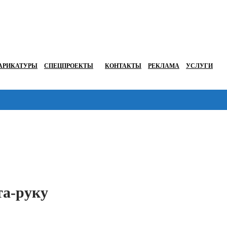
АРИКАТУРЫ
СПЕЦПРОЕКТЫ
КОНТАКТЫ
РЕКЛАМА
УСЛУГИ
Перейти в
та-руку