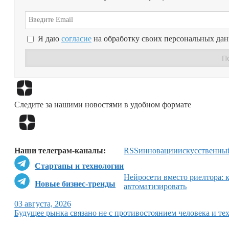
Я даю
согласие
на обработку своих персональных да
Следите за нашими новостями в удобном формате
Наши телеграм-каналы:
RSS
инновации
искусственны
Стартапы и технологии
Нейросети вместо риелтора: 
Новые бизнес-тренды
автоматизировать
03 августа, 2026
Будущее рынка связано не с противостоянием человека и тех