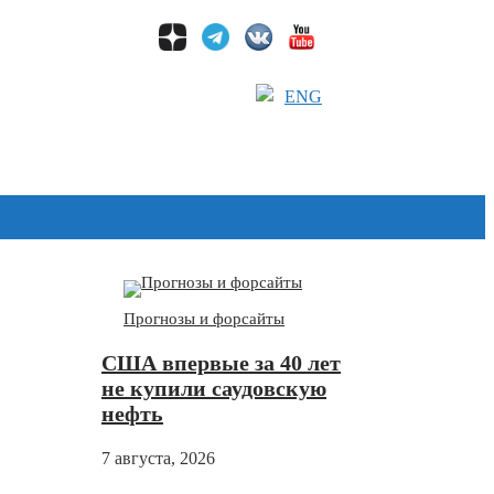
ENG
Дзен
Прогнозы и форсайты
США впервые за 40 лет
не купили саудовскую
нефть
7 августа, 2026