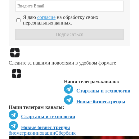
Я даю
согласие
на обработку своих
персональных данных.
Перейти в
Дзен
Следите за нашими новостями в удобном формате
Перейти в
Дзен
Наши телеграм-каналы:
Стартапы и технологии
Новые бизнес-тренды
Наши телеграм-каналы:
Стартапы и технологии
Новые бизнес-тренды
биометрия
инновации
Сбербанк