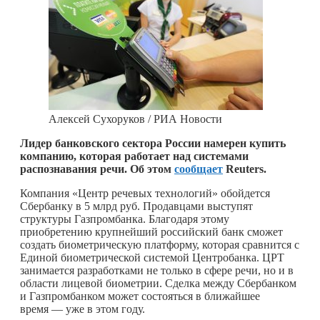
Алексей Сухоруков / РИА Новости
Лидер банковского сектора России намерен купить
компанию, которая работает над системами
распознавания речи. Об этом
сообщает
Reuters
.
Компания «Центр речевых технологий» обойдется
Сбербанку в 5 млрд руб. Продавцами выступят
структуры Газпромбанка. Благодаря этому
приобретению крупнейший российский банк сможет
создать биометрическую платформу, которая сравнится с
Единой биометрической системой Центробанка. ЦРТ
занимается разработками не только в сфере речи, но и в
области лицевой биометрии. Сделка между Сбербанком
и Газпромбанком может состояться в ближайшее
время — уже в этом году.