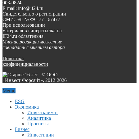
003-9824
E-mail: info@if24.ru
Свидетельство о регистрации
СМИ: ЭЛ № ФС 77 - 67477
При использовании
материалов гиперссылка на
IF24.ru обязательна.
Мнение редакции может не
совпадать с мнением автора
Политика
конфиденциальности
© ООО
«Инвест-Форсайт», 2012-
2026
Меню
ESG
Экономика
Инвестклимат
Аналитика
Прогнозы
Бизнес
Инвестиции