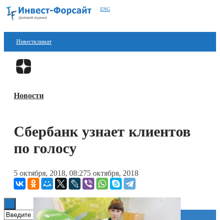
ENG
Инвестклимат
Финансы
Перейти в
Дзен
Инвестиции
Новости
Блокчейн
Стартапы
Сбербанк узнает клиентов
Технологии
по голосу
ESG
5 октября, 2018, 08:27
5 октября, 2018
Книги