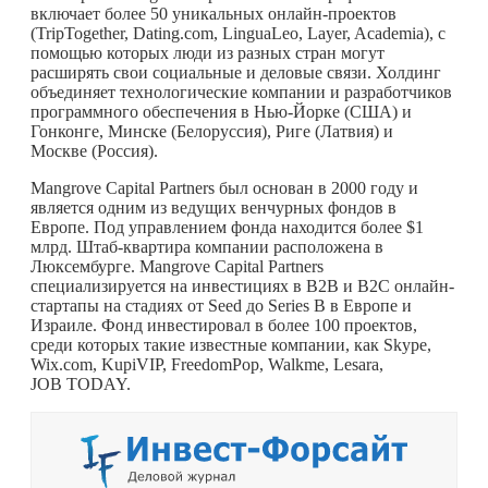
включает более 50 уникальных онлайн-проектов
(TripTogether, Dating.com, LinguaLeo, Layer, Academia), с
помощью которых люди из разных стран могут
расширять свои социальные и деловые связи. Холдинг
объединяет технологические компании и разработчиков
программного обеспечения в Нью-Йорке (США) и
Гонконге, Минске (Белоруссия), Риге (Латвия) и
Москве (Россия).
Mangrove Capital Partners был основан в 2000 году и
является одним из ведущих венчурных фондов в
Европе. Под управлением фонда находится более $1
млрд. Штаб-квартира компании расположена в
Люксембурге. Mangrove Capital Partners
специализируется на инвестициях в B2B и B2C онлайн-
стартапы на стадиях от Seed до Series B в Европе и
Израиле. Фонд инвестировал в более 100 проектов,
среди которых такие известные компании, как Skype,
Wix.com, KupiVIP, FreedomPop, Walkme, Lesara,
JOB TODAY.