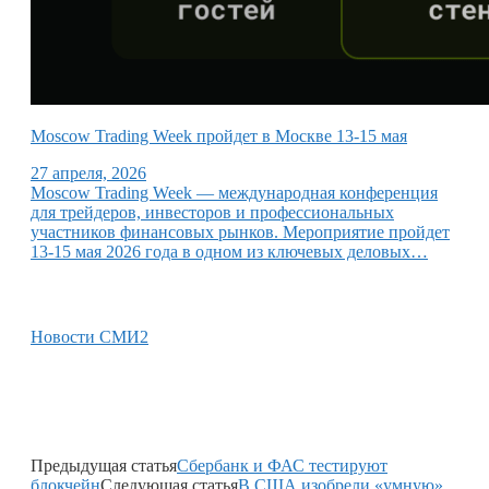
Moscow Trading Week пройдет в Москве 13-15 мая
27 апреля, 2026
Moscow Trading Week — международная конференция
для трейдеров, инвесторов и профессиональных
участников финансовых рынков. Мероприятие пройдет
13-15 мая 2026 года в одном из ключевых деловых…
Новости СМИ2
Предыдущая статья
Сбербанк и ФАС тестируют
блокчейн
Следующая статья
В США изобрели «умную»