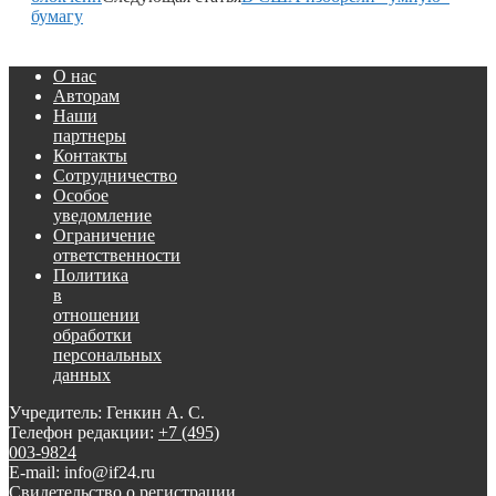
бумагу
О нас
Авторам
Наши
партнеры
Контакты
Сотрудничество
Особое
уведомление
Ограничение
ответственности
Политика
в
отношении
обработки
персональных
данных
Учредитель: Генкин А. С.
Телефон редакции:
+7 (495)
003-9824
E-mail: info@if24.ru
Свидетельство о регистрации