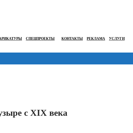
АРИКАТУРЫ
СПЕЦПРОЕКТЫ
КОНТАКТЫ
РЕКЛАМА
УСЛУГИ
Перейти в
узыре с XIX века