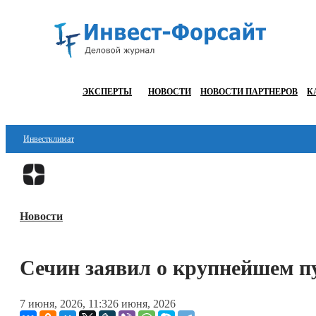
ЭКСПЕРТЫ
НОВОСТИ
НОВОСТИ ПАРТНЕРОВ
К
Инвестклимат
Финансы
Инвестиции
Новости
Блокчейн
Стартапы
Сечин заявил о крупнейшем п
Технологии
7 июня, 2026, 11:32
6 июня, 2026
ESG