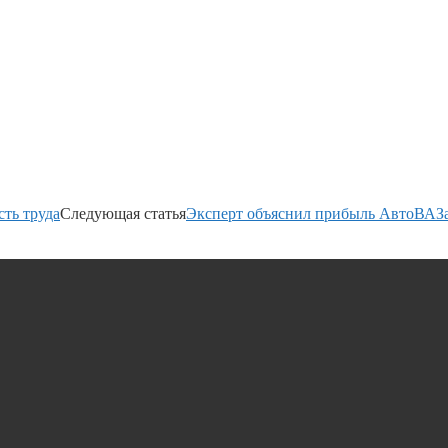
ть труда
Следующая статья
Эксперт объяснил прибыль АвтоВАЗ