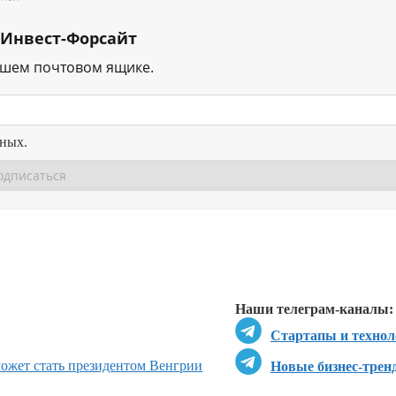
 Инвест-Форсайт
ашем почтовом ящике.
нных.
Перейти в
Перейти в
Д
Наши телеграм-каналы:
Стартапы и технол
может стать президентом Венгрии
Новые бизнес-трен