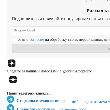
Рассылка
Подпишитесь и получайте популярные статьи в в
Я даю
согласие
на обработку своих персональных да
Следите за нашими новостями в удобном формате
Наши телеграм-каналы:
Стартапы и технологии
«25-летний» старик из мема 
Новые бизнес-тренды
06 августа, 2026