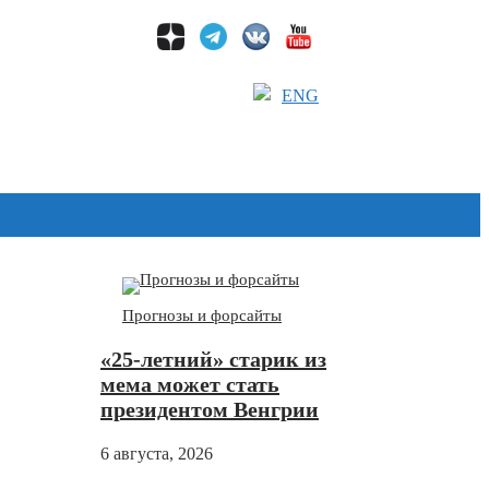
ENG
Дзен
Прогнозы и форсайты
«25-летний» старик из
мема может стать
президентом Венгрии
6 августа, 2026