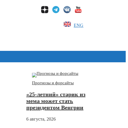
ENG
Дзен
Прогнозы и форсайты
«25-летний» старик из
мема может стать
президентом Венгрии
6 августа, 2026