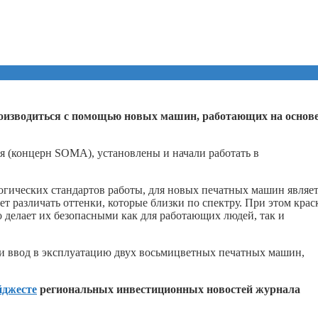
роизводиться с помощью новых машин, работающих на основ
я (концерн SOMA), установлены и начали работать в
гических стандартов работы, для новых печатных машин являет
ет различать оттенки, которые близки по спектру. При этом крас
о делает их безопасными как для работающих людей, так и
и ввод в эксплуатацию двух восьмицветных печатных машин,
йджесте
региональных инвестиционных новостей журнала