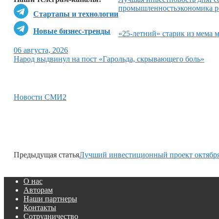
промышленность
экономика 
Стартапы и технологии
Новые бизнес-тренды
«25-летний» старик из мема 
06 августа, 2026
Народ выдвинул на пост «Гарольда, скрывающего боль»
Новости СМИ2
Предыдущая статья
Лучший инвестиционный проект октябр
О нас
Авторам
Наши партнеры
Контакты
Сотрудничество