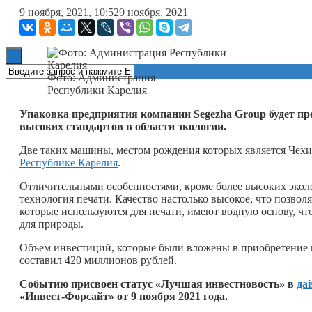
9 ноября, 2021, 10:52
9 ноября, 2021
Книги
Фото: Администрация
Республики Карелия
Упаковка предприятия компании Segezha Group будет п
высоких стандартов в области экологии.
Две таких машины, местом рождения которых является Чехи
Республике Карелия
.
Отличительными особенностями, кроме более высоких эколо
технология печати. Качество настолько высокое, что позволя
которые используются для печати, имеют водную основу, чт
для природы.
Объем инвестиций, которые были вложены в приобретение 
составил 420 миллионов рублей.
Событию присвоен статус «Лучшая инвестновость» в
да
«Инвест-Форсайт» от 9 ноября 2021 года.