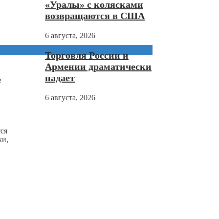
«Уралы» с колясками
возвращаются в США
6 августа, 2026
Торговля России и
Армении драматически
падает
е
6 августа, 2026
ся
ки,