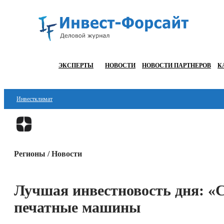
ЭКСПЕРТЫ
НОВОСТИ
НОВОСТИ ПАРТНЕРОВ
К
Инвестклимат
Финансы
Инвестиции
Регионы / Новости
Блокчейн
Стартапы
Лучшая инвестновость дня: «
Технологии
печатные машины
ESG