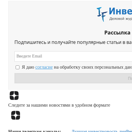
Рассылка
Подпишитесь и получайте популярные статьи в в
Я даю
согласие
на обработку своих персональных да
Следите за нашими новостями в удобном формате
Наши телеграм-каналы:
Лучшая инвестновость дня
Ре