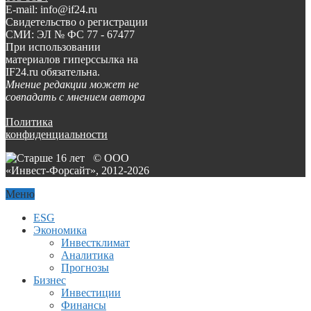
E-mail: info@if24.ru
Свидетельство о регистрации
СМИ: ЭЛ № ФС 77 - 67477
При использовании
материалов гиперссылка на
IF24.ru обязательна.
Мнение редакции может не
совпадать с мнением автора
Политика
конфиденциальности
© ООО
«Инвест-Форсайт», 2012-
2026
Меню
ESG
Экономика
Инвестклимат
Аналитика
Прогнозы
Бизнес
Инвестиции
Финансы