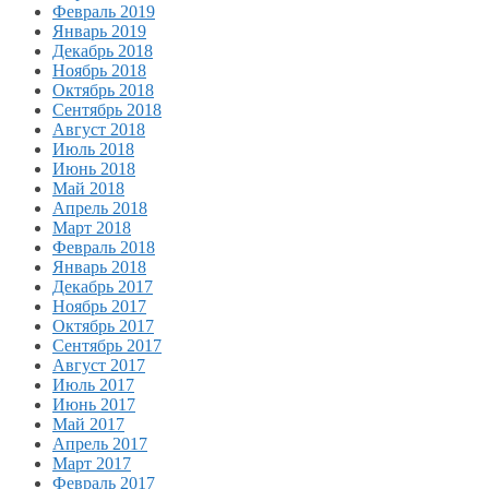
Февраль 2019
Январь 2019
Декабрь 2018
Ноябрь 2018
Октябрь 2018
Сентябрь 2018
Август 2018
Июль 2018
Июнь 2018
Май 2018
Апрель 2018
Март 2018
Февраль 2018
Январь 2018
Декабрь 2017
Ноябрь 2017
Октябрь 2017
Сентябрь 2017
Август 2017
Июль 2017
Июнь 2017
Май 2017
Апрель 2017
Март 2017
Февраль 2017