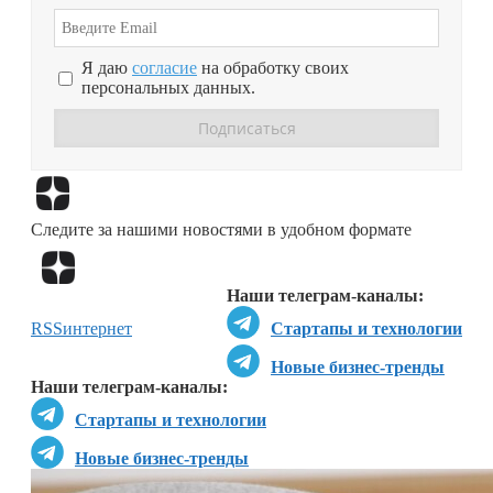
Я даю
согласие
на обработку своих
персональных данных.
Перейти в
Дзен
Следите за нашими новостями в удобном формате
Перейти в
Дзен
Наши телеграм-каналы:
RSS
интернет
Стартапы и технологии
Новые бизнес-тренды
Наши телеграм-каналы:
Стартапы и технологии
Новые бизнес-тренды