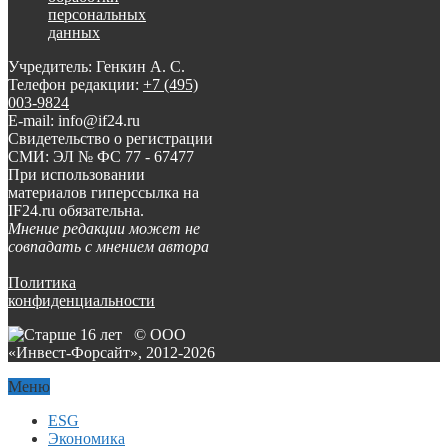
персональных
данных
Учредитель: Генкин А. С.
Телефон редакции:
+7 (495)
003-9824
E-mail: info@if24.ru
Свидетельство о регистрации
СМИ: ЭЛ № ФС 77 - 67477
При использовании
материалов гиперссылка на
IF24.ru обязательна.
Мнение редакции может не
совпадать с мнением автора
Политика
конфиденциальности
© ООО
«Инвест-Форсайт», 2012-
2026
Меню
ESG
Экономика