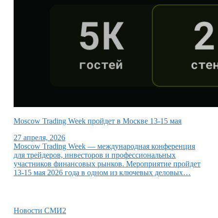
Moscow Trading Week пройдет в Москве 13-15 мая
27 апреля, 2026
Moscow Trading Week — международная конференция
для трейдеров, инвесторов и профессиональных
участников финансовых рынков. Мероприятие пройдет
13-15 мая 2026 года в одном из ключевых деловых…
Новости СМИ2