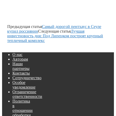
Предыдущая статья
Самый дорогой пентхаус в Сеуле
купил россиянин
Следующая статья
Лучшая
инвестновость дня: Под Липецком построят крупный
тепличный комплекс
О нас
Авторам
Наши
партнеры
Контакты
Сотрудничество
Особое
уведомление
Ограничение
ответственности
Политика
в
отношении
обработки