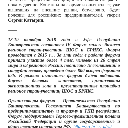
пока медленно. Контакты на форуме и опыт коллег, уже
вышедших на внешние рынки, безусловно, будут
полезны для российских предпринимателей, уверен
Сергей Катырин
.
——
18-19 октября 2018 года в Уфе Республики
Башкортостан состоится IV Форум малого бизнеса
регионов стран-участниц ШОС и БРИКС. Форум
проводится с 2015 г… За эти годы в работе форума
приняли участие более 4 тыс. человек из 26 стран
мира и 63 регионов России, подписано 18 соглашений о
сотрудничестве, проведено более 800 встреч формата
b2b. В рамках нынешнего форума будет работать
биржа деловых контактов, организованы
экспозиционная зона и презентационные площадки
регионов стран-участниц ШОС и БРИКС.
Организаторы форума – Правительство Республики
Башкортостан, Госкомитет Башкортостана по
предпринимательству и туризму и ТПП республики.
Форум поддерживает Торгово-промышленная палата
Российской Федерации и другие государственные и
общественные структуры РФ
.
http://sco-brics.ru/ru/