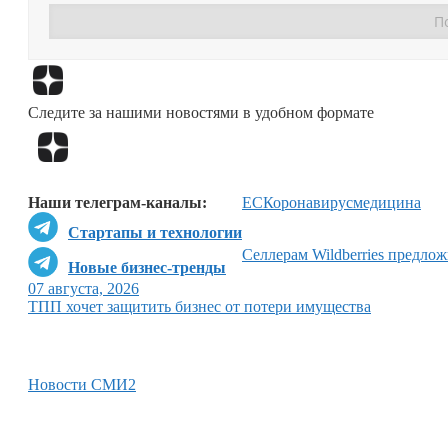
Следите за нашими новостями в удобном формате
Наши телеграм-каналы:
ЕС
Коронавирус
медицина
Стартапы и технологии
Селлерам Wildberries предло
Новые бизнес-тренды
07 августа, 2026
ТПП хочет защитить бизнес от потери имущества
Новости СМИ2