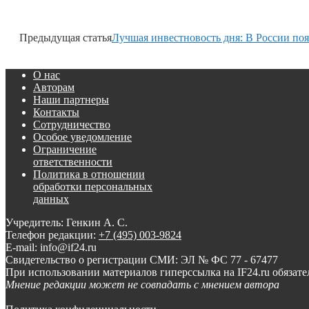
Предыдущая статья
Лучшая инвестновость дня: В России п
О нас
Авторам
Наши партнеры
Контакты
Сотрудничество
Особое уведомление
Ограничение
ответственности
Политика в отношении
обработки персональных
данных
Учредитель: Генкин А. С.
Телефон редакции:
+7 (495) 003-9824
E-mail: info@if24.ru
Свидетельство о регистрации СМИ: ЭЛ № ФС 77 - 67477
При использовании материалов гиперссылка на IF24.ru обязате
Мнение редакции может не совпадать с мнением автора