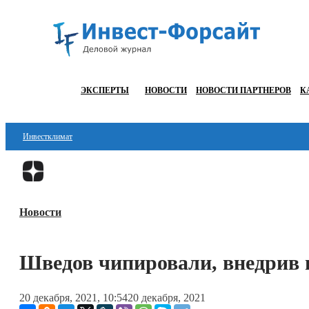
ЭКСПЕРТЫ
НОВОСТИ
НОВОСТИ ПАРТНЕРОВ
К
Инвестклимат
Финансы
Инвестиции
Новости
Блокчейн
Стартапы
Шведов чипировали, внедрив 
Технологии
20 декабря, 2021, 10:54
20 декабря, 2021
ESG