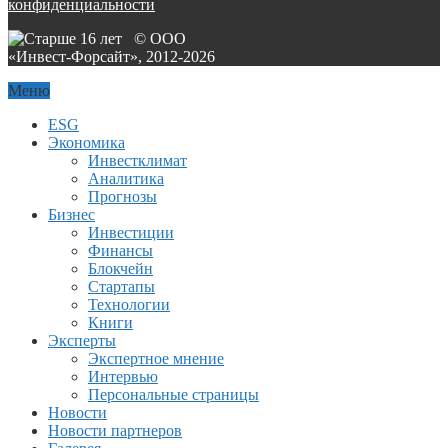
конфиденциальности
© ООО
«Инвест-Форсайт», 2012-
2026
Меню
ESG
Экономика
Инвестклимат
Аналитика
Прогнозы
Бизнес
Инвестиции
Финансы
Блокчейн
Стартапы
Технологии
Книги
Эксперты
Экспертное мнение
Интервью
Персональные страницы
Новости
Новости партнеров