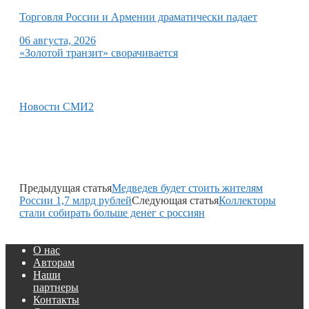
Торговля России и Армении драматически падает
06 августа, 2026
«Золотой транзит» сворачивается
Новости СМИ2
Предыдущая статья
Медведев будет стоить жителям
России 1,7 млрд рублей
Следующая статья
Коллекторы
стали собирать больше денег с россиян
О нас
Авторам
Наши
партнеры
Контакты