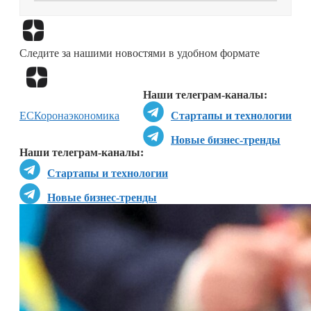
Перейти в
Дзен
Следите за нашими новостями в удобном формате
Перейти в
Дзен
Наши телеграм-каналы:
ЕС
Коронаэкономика
Стартапы и технологии
Новые бизнес-тренды
Наши телеграм-каналы:
Стартапы и технологии
Новые бизнес-тренды