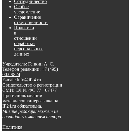
Сотрудничество
Особое
уведомление
Ограничение
ответственности
Политика
в
отношении
обработки
персональных
данных
Учредитель: Генкин А. С.
Телефон редакции:
+7 (495)
003-9824
E-mail: info@if24.ru
Свидетельство о регистрации
СМИ: ЭЛ № ФС 77 - 67477
При использовании
материалов гиперссылка на
IF24.ru обязательна.
Мнение редакции может не
совпадать с мнением автора
Политика