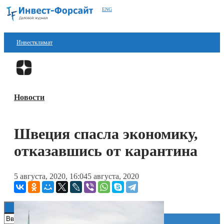
ENG
Инвестклимат
Финансы
Перейти в
Дзен
Инвестиции
Новости
Блокчейн
Стартапы
Швеция спасла экономику,
Технологии
отказавшись от карантина
ESG
5 августа, 2020, 16:04
5 августа, 2020
Книги