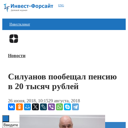
ENG
Инвестклимат
Финансы
Перейти в
Дзен
Инвестиции
Новости
Блокчейн
Стартапы
Силуанов пообещал пенсию
Технологии
в 20 тысяч рублей
ESG
26 июня, 2018, 10:15
29 августа, 2018
Книги