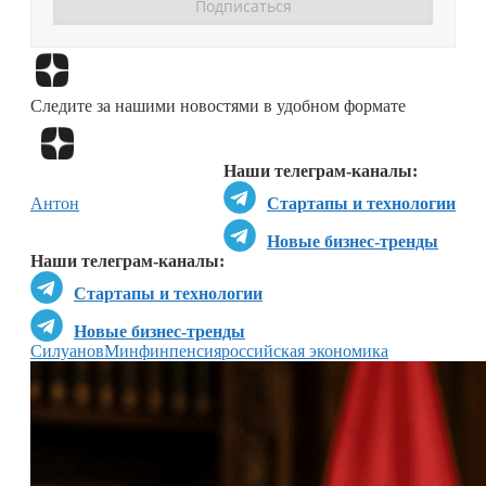
Перейти в
Дзен
Следите за нашими новостями в удобном формате
Перейти в
Дзен
Наши телеграм-каналы:
Антон
Стартапы и технологии
Новые бизнес-тренды
Наши телеграм-каналы:
Стартапы и технологии
Новые бизнес-тренды
Силуанов
Минфин
пенсия
российская экономика