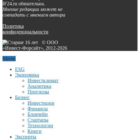
IF24.ru обязательна.
Мнение редакции может не
совпадать с мнением автора
Политика
конфиденциальности
© ООО
«Инвест-Форсайт», 2012-
2026
Меню
ESG
Экономика
Инвестклимат
Аналитика
Прогнозы
Бизнес
Инвестиции
Финансы
Блокчейн
Стартапы
Технологии
Книги
Эксперты