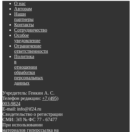
О нас
Авторам
Наши
партнеры
Контакты
Сотрудничество
Особое
уведомление
Ограничение
ответственности
Политика
в
отношении
обработки
персональных
данных
Учредитель: Генкин А. С.
Телефон редакции:
+7 (495)
003-9824
E-mail: info@if24.ru
Свидетельство о регистрации
СМИ: ЭЛ № ФС 77 - 67477
При использовании
материалов гиперссылка на