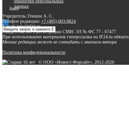
обработки персональных
данных
Книги
Учредитель: Генкин А. С.
Телефон редакции:
+7 (495) 003-9824
E-mail: info@if24.ru
Свидетельство о регистрации СМИ: ЭЛ № ФС 77 - 67477
При использовании материалов гиперссылка на IF24.ru обязате
Мнение редакции может не совпадать с мнением автора
Политика конфиденциальности
© ООО «Инвест-Форсайт», 2012-
2026