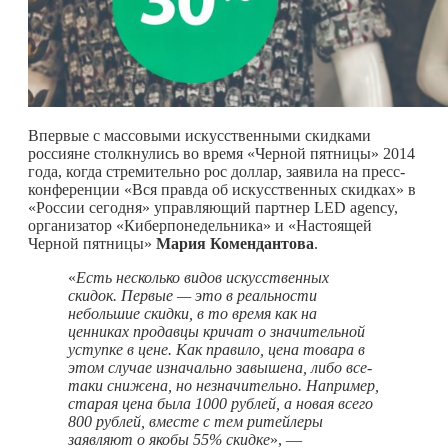
Впервые с массовыми искусственными скидками
россияне столкнулись во время «Черной пятницы» 2014
года, когда стремительно рос доллар, заявила на пресс-
конференции «Вся правда об искусственных скидках» в
«России сегодня» управляющий партнер LED agency,
организатор «Киберпонедельника» и «Настоящей
Черной пятницы»
Мария Комендантова
.
«
Есть несколько видов искусственных
скидок. Первые — это в реальности
небольшие скидки, в то время как на
ценниках продавцы кричат о значительной
уступке в цене. Как правило, цена товара в
этом случае изначально завышена, либо все-
таки снижена, но незначительно. Например,
старая цена была 1000 рублей, а новая всего
800 рублей, вместе с тем ритейлеры
заявляют о якобы 55% скидке
», —