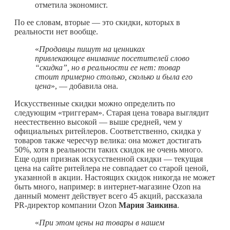
отметила экономист.
По ее словам, вторые — это скидки, которых в
реальности нет вообще.
«
Продавцы пишут на ценниках
привлекающее внимание посетителей слово
“скидка”, но в реальности ее нет: товар
стоит примерно столько, сколько и была его
цена
», — добавила она.
Искусственные скидки можно определить по
следующим «триггерам». Старая цена товара выглядит
неестественно высокой — выше средней, чем у
официальных ритейлеров. Соответственно, скидка у
товаров также чересчур велика: она может достигать
50%, хотя в реальности таких скидок не очень много.
Еще один признак искусственной скидки — текущая
цена на сайте ритейлера не совпадает со старой ценой,
указанной в акции. Настоящих скидок никогда не может
быть много, например: в интернет-магазине Ozon на
данный момент действует всего 45 акций, рассказала
PR-директор компании Ozon
Мария Заикина
.
«
При этом цены на товары в нашем