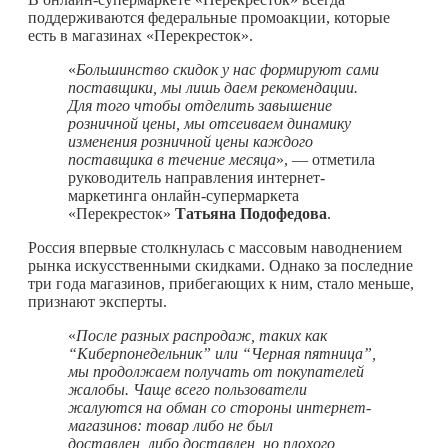
поддерживаются федеральные промоакции, которые
есть в магазинах «Перекресток».
«
Большинство скидок у нас формируют сами
поставщики, мы лишь даем рекомендации.
Для того чтобы отделить завышение
розничной цены, мы отсеиваем динамику
изменения розничной цены каждого
поставщика в течение месяца
», — отметила
руководитель направления интернет-
маркетинга онлайн-супермаркета
«Перекресток»
Татьяна Подофедова
.
Россия впервые столкнулась с массовым наводнением
рынка искусственными скидками. Однако за последние
три года магазинов, прибегающих к ним, стало меньше,
признают эксперты.
«
После разных распродаж, таких как
“Киберпонедельник” или “Черная пятница”,
мы продолжаем получать от покупателей
жалобы. Чаще всего пользователи
жалуются на обман со стороны интернет-
магазинов: товар либо не был
доставлен, либо доставлен, но плохого