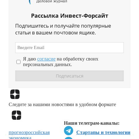
Рассылка Инвест-Форсайт
Подпишитесь и получайте популярные
статьи в вашем почтовом ящике.
Я даю
согласие
на обработку своих
персональных данных.
Перейти в
Дзен
Следите за нашими новостями в удобном формате
Перейти в
Дзен
Наши телеграм-каналы:
прогноз
российская
Стартапы и технологии
экономика