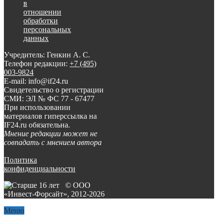
в
отношении
обработки
персональных
данных
Учредитель: Генкин А. С.
Телефон редакции:
+7 (495)
003-9824
E-mail: info@if24.ru
Свидетельство о регистрации
СМИ: ЭЛ № ФС 77 - 67477
При использовании
материалов гиперссылка на
IF24.ru обязательна.
Мнение редакции может не
совпадать с мнением автора
Политика
конфиденциальности
© ООО
«Инвест-Форсайт», 2012-
2026
Меню