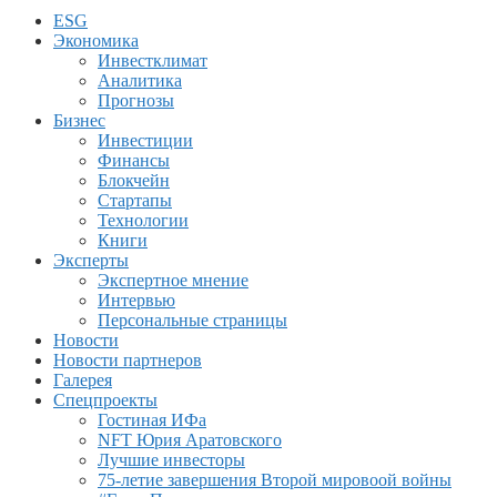
ESG
Экономика
Инвестклимат
Аналитика
Прогнозы
Бизнес
Инвестиции
Финансы
Блокчейн
Стартапы
Технологии
Книги
Эксперты
Экспертное мнение
Интервью
Персональные страницы
Новости
Новости партнеров
Галерея
Спецпроекты
Гостиная ИФа
NFT Юрия Аратовского
Лучшие инвесторы
75-летие завершения Второй мировоой войны