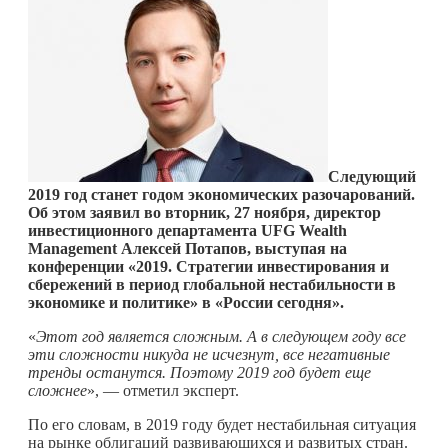
Следующий
2019 год станет годом экономических разочарований.
Об этом заявил во вторник, 27 ноября, директор
инвестиционного департамента UFG Wealth
Management Алексей Потапов, выступая на
конференции «2019. Стратегии инвестирования и
сбережений в период глобальной нестабильности в
экономике и политике» в «России сегодня».
«
Этот год является сложным. А в следующем году все
эти сложности никуда не исчезнут, все негативные
тренды останутся. Поэтому 2019 год будет еще
сложнее
», — отметил эксперт.
По его словам, в 2019 году будет нестабильная ситуация
на рынке облигаций развивающихся и развитых стран.