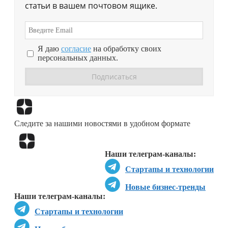
статьи в вашем почтовом ящике.
Я даю
согласие
на обработку своих
персональных данных.
Перейти в
Дзен
Следите за нашими новостями в удобном формате
Перейти в
Дзен
Наши телеграм-каналы:
Стартапы и технологии
Новые бизнес-тренды
Наши телеграм-каналы:
Стартапы и технологии