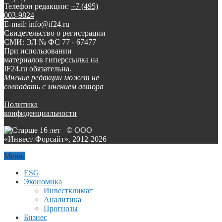
Телефон редакции:
+7 (495)
003-9824
E-mail: info@if24.ru
Свидетельство о регистрации
СМИ: ЭЛ № ФС 77 - 67477
При использовании
материалов гиперссылка на
IF24.ru обязательна.
Мнение редакции может не
совпадать с мнением автора
Политика
конфиденциальности
© ООО
«Инвест-Форсайт», 2012-
2026
Меню
ESG
Экономика
Инвестклимат
Аналитика
Прогнозы
Бизнес