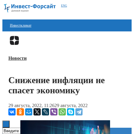
ENG
Инвестклимат
Финансы
Перейти в
Дзен
Инвестиции
Новости
Блокчейн
Стартапы
Снижение инфляции не
Технологии
спасет экономику
ESG
29 августа, 2022, 11:26
29 августа, 2022
Книги