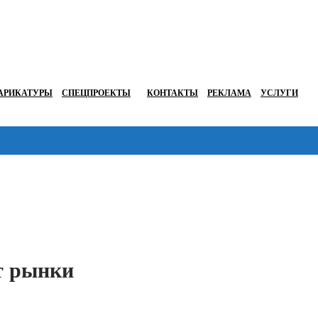
АРИКАТУРЫ
СПЕЦПРОЕКТЫ
КОНТАКТЫ
РЕКЛАМА
УСЛУГИ
Перейти в
т рынки