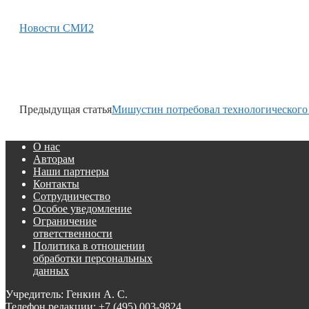
Новости СМИ2
Предыдущая статья
Мишустин потребовал технологического
О нас
Авторам
Наши партнеры
Контакты
Сотрудничество
Особое уведомление
Ограничение
ответственности
Политика в отношении
обработки персональных
данных
Учредитель: Генкин А. С.
Телефон редакции:
+7 (495) 003-9824