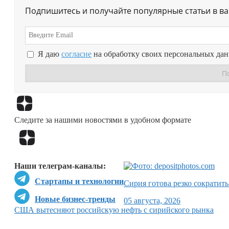
Подпишитесь и получайте популярные статьи в в
Я даю
согласие
на обработку своих персональных да
Следите за нашими новостями в удобном формате
Наши телеграм-каналы:
Стартапы и технологии
Сирия готова резко сократить
Новые бизнес-тренды
05 августа, 2026
США вытесняют российскую нефть с сирийского рынка