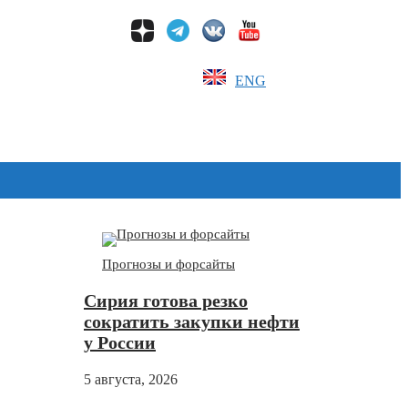
ENG
Дзен
Прогнозы и форсайты
Сирия готова резко
сократить закупки нефти
у России
5 августа, 2026