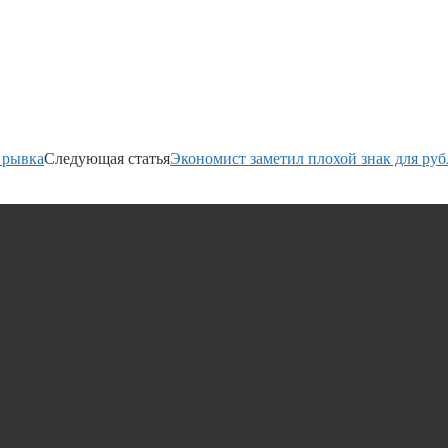
 рывка
Следующая статья
Экономист заметил плохой знак для руб