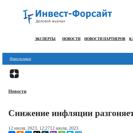
ЭКСПЕРТЫ
НОВОСТИ
НОВОСТИ ПАРТНЕРОВ
К
Инвестклимат
Финансы
Инвестиции
Новости
Блокчейн
Стартапы
Снижение инфляции разгоняе
Технологии
12 июля, 2023, 12:27
12 июля, 2023
ESG