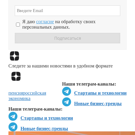
Я даю
согласие
на обработку своих
персональных данных.
Перейти в
Дзен
Следите за нашими новостями в удобном формате
Перейти в
Дзен
Наши телеграм-каналы:
пенсия
российская
Стартапы и технологии
экономика
Новые бизнес-тренды
Наши телеграм-каналы:
Стартапы и технологии
Новые бизнес-тренды