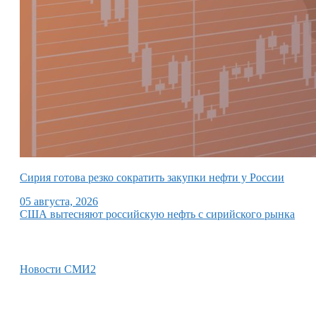
Сирия готова резко сократить закупки нефти у России
05 августа, 2026
США вытесняют российскую нефть с сирийского рынка
Новости СМИ2