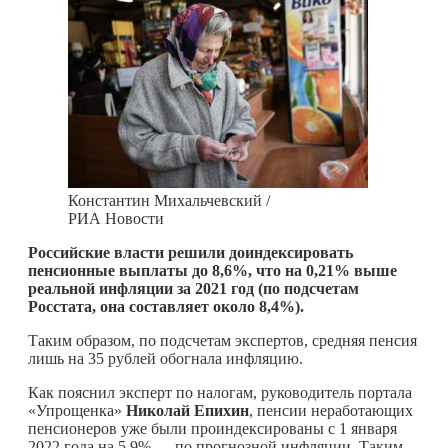
Константин Михальчевский /
РИА Новости
Российские власти решили доиндексировать
пенсионные выплаты до 8,6%, что на 0,21% выше
реальной инфляции за 2021 год (по подсчетам
Росстата, она составляет около 8,4%).
Таким образом, по подсчетам экспертов, средняя пенсия
лишь на 35 рублей обогнала инфляцию.
Как пояснил эксперт по налогам, руководитель портала
«Упрощенка»
Николай Епихин
, пенсии неработающих
пенсионеров уже были проиндексированы с 1 января
2022 года на 5,9% — по прогнозной инфляции. Таким