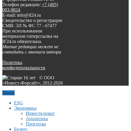
Телефон редакции:
+7 (495)
003-9824
E-mail: info@if24.ru
Свидетельство о регистрации
СМИ: ЭЛ № ФС 77 - 67477
При использовании
материалов гиперссылка на
IF24.ru обязательна.
Мнение редакции может не
совпадать с мнением автора
Политика
конфиденциальности
© ООО
«Инвест-Форсайт», 2012-
2026
Меню
ESG
Экономика
Инвестклимат
Аналитика
Прогнозы
Бизнес