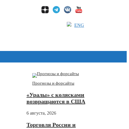
ENG
Дзен
Прогнозы и форсайты
«Уралы» с колясками
возвращаются в США
6 августа, 2026
Торговля России и