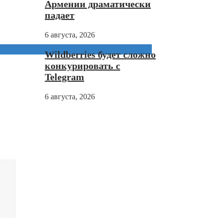
Армении драматически
падает
6 августа, 2026
Wildberries будет сложно
конкурировать с
Telegram
6 августа, 2026