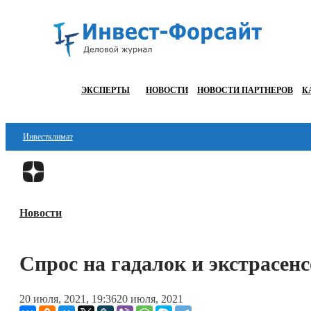
ЭКСПЕРТЫ
НОВОСТИ
НОВОСТИ ПАРТНЕРОВ
К
Инвестклимат
Финансы
Инвестиции
Новости
Блокчейн
Стартапы
Спрос на гадалок и экстрасенс
Технологии
20 июля, 2021, 19:36
20 июля, 2021
ESG