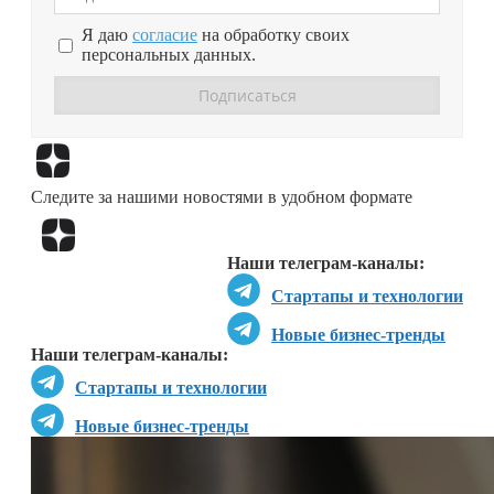
Я даю
согласие
на обработку своих
персональных данных.
Перейти в
Дзен
Следите за нашими новостями в удобном формате
Перейти в
Дзен
Наши телеграм-каналы:
Стартапы и технологии
Новые бизнес-тренды
Наши телеграм-каналы:
Стартапы и технологии
Новые бизнес-тренды