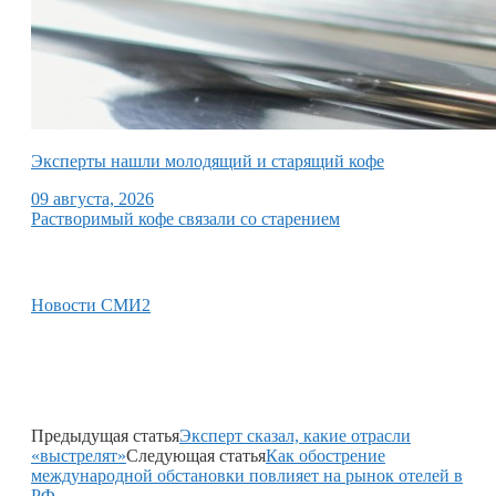
Эксперты нашли молодящий и старящий кофе
09 августа, 2026
Растворимый кофе связали со старением
Новости СМИ2
Предыдущая статья
Эксперт сказал, какие отрасли
«выстрелят»
Следующая статья
Как обострение
международной обстановки повлияет на рынок отелей в
РФ