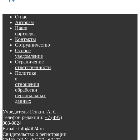
О нас
Авторам
Наши
партнеры
Контакты
Сотрудничество
Особое
уведомление
Ограничение
ответственности
Политика
в
отношении
обработки
персональных
данных
Учредитель: Генкин А. С.
Телефон редакции:
+7 (495)
003-9824
E-mail: info@if24.ru
Свидетельство о регистрации
СМИ: ЭЛ № ФС 77 - 67477