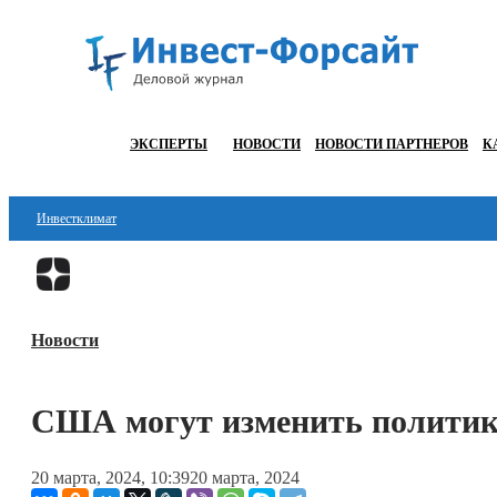
ЭКСПЕРТЫ
НОВОСТИ
НОВОСТИ ПАРТНЕРОВ
К
Инвестклимат
Финансы
Инвестиции
Новости
Блокчейн
Стартапы
США могут изменить политик
Технологии
20 марта, 2024, 10:39
20 марта, 2024
ESG