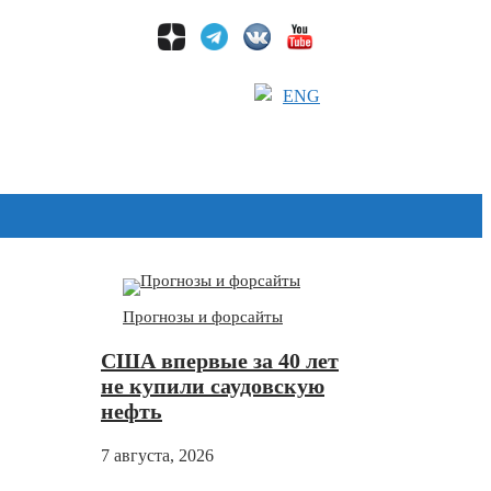
ENG
Дзен
Прогнозы и форсайты
США впервые за 40 лет
не купили саудовскую
нефть
7 августа, 2026