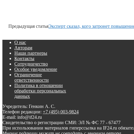
Предыдущая статья
Эксперт сказал, кого затронет повышени
О нас
Авторам
Наши партнеры
Контакты
Сотрудничество
Особое уведомление
Ограничение
ответственности
Политика в отношении
обработки персональных
данных
Учредитель: Генкин А. С.
Телефон редакции:
+7 (495) 003-9824
E-mail: info@if24.ru
Свидетельство о регистрации СМИ: ЭЛ № ФС 77 - 67477
При использовании материалов гиперссылка на IF24.ru обязате
Мнение редакции может не совпадать с мнением автора