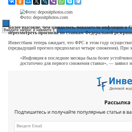
Книги
Фото: depositphotos.com
Более высокие, чем ожидалось, показатели инфляции в 
пересмотреть прогнозы по ставкам Федеральной резервно
Инвестбанк теперь ожидает, что ФРС в этом году осуществи
(предыдущий прогноз предполагал четыре снижения). При эт
«Инфляция в последние месяцы была более устойчиво
достаточно для первого снижения ставки», — заявил 
Рассылка
Подпишитесь и получайте популярные статьи в в