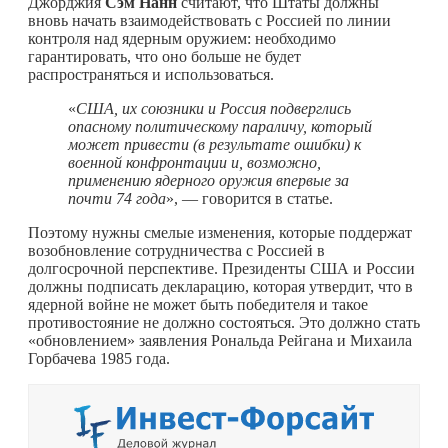
Джорджия
Сэм Нанн
считают, что Штаты должны
вновь начать взаимодействовать с Россией по линии
контроля над ядерным оружием: необходимо
гарантировать, что оно больше не будет
распространяться и использоваться.
«
США, их союзники и Россия подверглись
опасному политическому параличу, который
может привести (в результате ошибки) к
военной конфронтации и, возможно,
применению ядерного оружия впервые за
почти 74 года
», — говорится в статье.
Поэтому нужны смелые изменения, которые поддержат
возобновление сотрудничества с Россией в
долгосрочной перспективе. Президенты США и России
должны подписать декларацию, которая утвердит, что в
ядерной войне не может быть победителя и такое
противостояние не должно состояться. Это должно стать
«обновлением» заявления Рональда Рейгана и Михаила
Горбачева 1985 года.