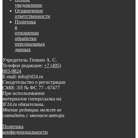
уведомление
Ограничение
ответственности
Политика
в
отношении
обработки
персональных
данных
Учредитель: Генкин А. С.
Телефон редакции:
+7 (495)
003-9824
E-mail: info@if24.ru
Свидетельство о регистрации
СМИ: ЭЛ № ФС 77 - 67477
При использовании
материалов гиперссылка на
IF24.ru обязательна.
Мнение редакции может не
совпадать с мнением автора
Политика
конфиденциальности