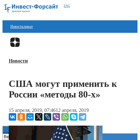
ENG
Инвестклимат
Финансы
Перейти в
Дзен
Инвестиции
Новости
Блокчейн
Стартапы
США могут применить к
Технологии
России «методы 80-х»
ESG
15 апреля, 2019, 07:46
12 апреля, 2019
Книги