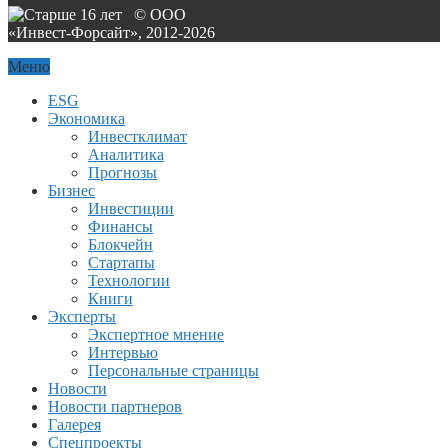
© ООО
«Инвест-Форсайт», 2012-
2026
Меню
ESG
Экономика
Инвестклимат
Аналитика
Прогнозы
Бизнес
Инвестиции
Финансы
Блокчейн
Стартапы
Технологии
Книги
Эксперты
Экспертное мнение
Интервью
Персональные страницы
Новости
Новости партнеров
Галерея
Спецпроекты