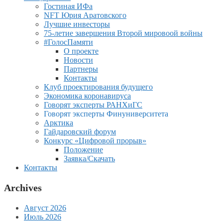
Гостиная ИФа
NFT Юрия Аратовского
Лучшие инвесторы
75-летие завершения Второй мировоой войны
#ГолосПамяти
О проекте
Новости
Партнеры
Контакты
Клуб проектирования будущего
Экономика коронавируса
Говорят эксперты РАНХиГС
Говорят эксперты Финуниверситета
Арктика
Гайдаровский форум
Конкурс «Цифровой прорыв»
Положение
Заявка/Скачать
Контакты
Archives
Август 2026
Июль 2026