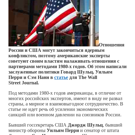
Отношения
России и США могут закончиться ядерным
конфликтом, поэтому американские эксперты
советуют своим властям налаживать отношения с
партнерами методами 1980-х годов. Об этом написали
заслуженные политики Говард Шульц, Уильям
Перри и Сэм Нанн в
статье
для The Wall
Street Journal.
Под методами 1980-х годов американцы, в отличие от
многих российских экспертов, имеют в виду не развал
страны, а мирное и взаимовыгодное сотрудничество. В
статье не идет речь об усилении экономических
санкций или военном давлении на союзников России.
Бывший госсекретарь США
Джордж Шульц
, бывший
министр обороны
Уильям Перри
и сенатор от штата