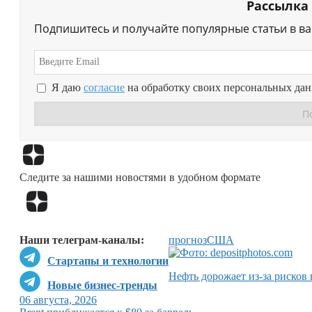
Рассылка
Подпишитесь и получайте популярные статьи в в
Я даю
согласие
на обработку своих персональных да
Следите за нашими новостями в удобном формате
Наши телеграм-каналы:
прогноз
США
Стартапы и технологии
Нефть дорожает из-за рисков
Новые бизнес-тренды
06 августа, 2026