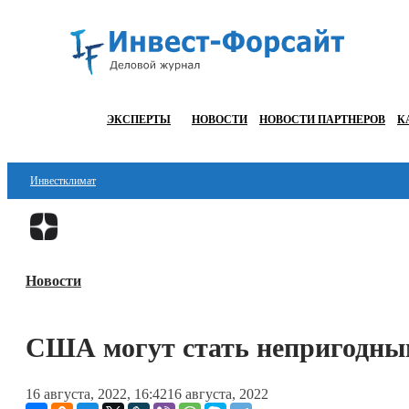
ЭКСПЕРТЫ
НОВОСТИ
НОВОСТИ ПАРТНЕРОВ
К
Инвестклимат
Финансы
Инвестиции
Новости
Блокчейн
Стартапы
США могут стать непригодны
Технологии
16 августа, 2022, 16:42
16 августа, 2022
ESG