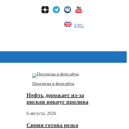
ENG
Дзен
Прогнозы и форсайты
Нефть дорожает из-за
рисков вокруг пролива
6 августа, 2026
Сирия готова резко