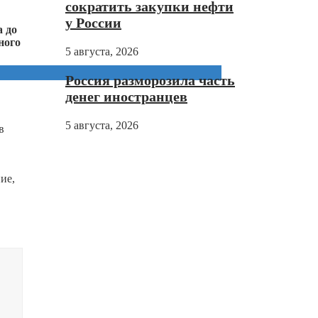
сократить закупки нефти
у России
 до
ного
5 августа, 2026
Россия разморозила часть
денег иностранцев
5 августа, 2026
в
ие,