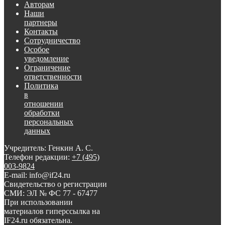
Авторам
Наши
партнеры
Контакты
Сотрудничество
Особое
уведомление
Ограничение
ответственности
Политика
в
отношении
обработки
персональных
данных
Учредитель: Генкин А. С.
Телефон редакции:
+7 (495)
003-9824
E-mail: info@if24.ru
Свидетельство о регистрации
СМИ: ЭЛ № ФС 77 - 67477
При использовании
материалов гиперссылка на
IF24.ru обязательна.