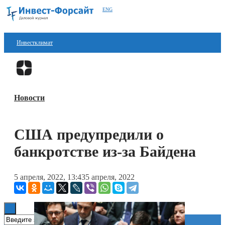
ENG
Инвестклимат
Финансы
Перейти в
Дзен
Инвестиции
Новости
Блокчейн
Стартапы
США предупредили о
Технологии
банкротстве из-за Байдена
ESG
5 апреля, 2022, 13:43
5 апреля, 2022
Книги