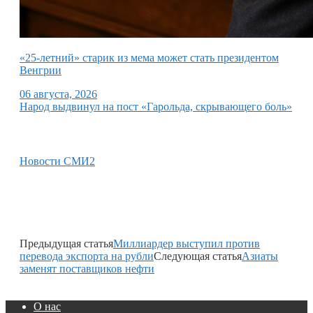
«25-летний» старик из мема может стать президентом
Венгрии
06 августа, 2026
Народ выдвинул на пост «Гарольда, скрывающего боль»
Новости СМИ2
Предыдущая статья
Миллиардер выступил против
перевода экспорта на рубли
Следующая статья
Азиаты
заменят поставщиков нефти
О нас