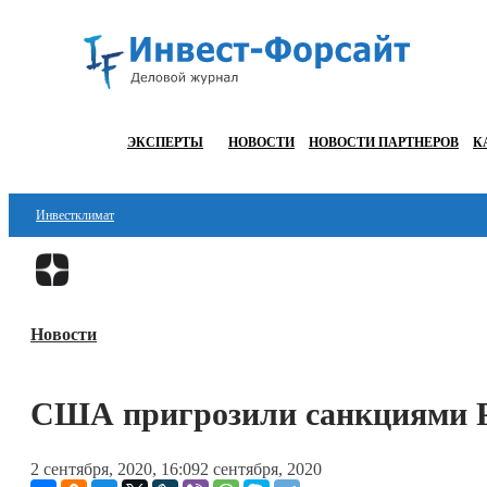
ЭКСПЕРТЫ
НОВОСТИ
НОВОСТИ ПАРТНЕРОВ
К
Инвестклимат
Финансы
Инвестиции
Новости
Блокчейн
Стартапы
США пригрозили санкциями Ро
Технологии
2 сентября, 2020, 16:09
2 сентября, 2020
ESG