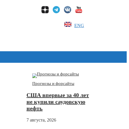
ENG
Дзен
Прогнозы и форсайты
США впервые за 40 лет
не купили саудовскую
нефть
7 августа, 2026