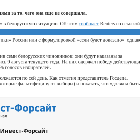
ми за то, чего она еще не совершала.
» в белорусскую ситуацию. Об этом
сообщает
Reuters со ссылкой
ки» России или с формулировкой «если будет доказано», однак
ив семи белорусских чиновников: они будут наказаны за
сь 9 августа текущего года. На них одержал победу действующ
0% голосов избирателей.
должаются по сей день. Как отметил представитель Госдепа,
 которые фальсифицируют выборы) и показать, что «должна быть
 Инвест-Форсайт