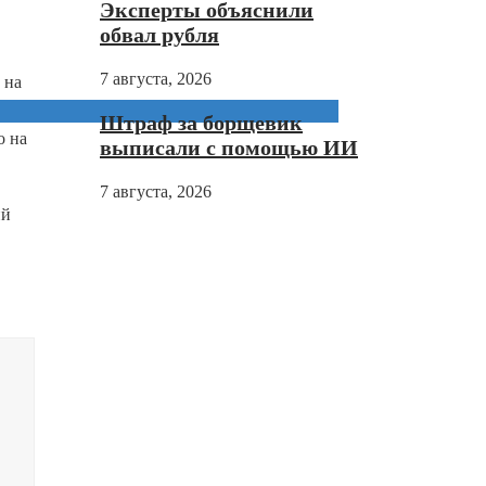
Эксперты объяснили
обвал рубля
7 августа, 2026
 на
Штраф за борщевик
о на
выписали с помощью ИИ
7 августа, 2026
ий