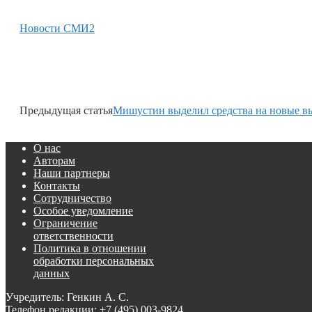
Новости СМИ2
Предыдущая статья
Мишустин выделил средства на новые вы
О нас
Авторам
Наши партнеры
Контакты
Сотрудничество
Особое уведомление
Ограничение
ответственности
Политика в отношении
обработки персональных
данных
Учредитель: Генкин А. С.
Телефон редакции:
+7 (495) 003-9824