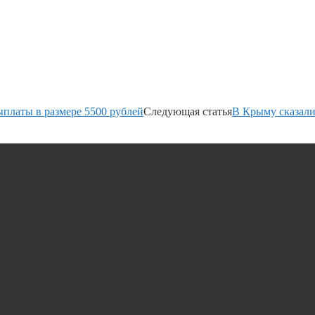
платы в размере 5500 рублей
Следующая статья
В Крыму сказали