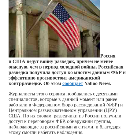
Россия
и США ведут войну разведок, причем не менее
опасную, чем в период холодной войны. Российская
разведка получила доступ ко многим данным ФБР и
эффективно противостоит американской
контрразведке. Об этом
сообщает
Yahoo News.
Журналисты этого сервиса пообщались с десятками
специалистов, которые в данный момент или ранее
работали в Федеральном бюро расследований (ФБР) и
Центральном разведывательном управлении (ЦРУ)
США. По их словам, разведчики из России получили
доступ к переговорам ФБР, обнаружили группы,
наблюдающие за российскими агентами, и благодаря
этому смогли избегать наблюдения.