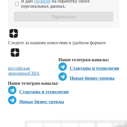
Я даю
согласие
на обработку своих
персональных данных.
Перейти в
Дзен
Следите за нашими новостями в удобном формате
Перейти в
Дзен
Наши телеграм-каналы:
российская
Стартапы и технологии
экономика
США
Новые бизнес-тренды
Наши телеграм-каналы:
Стартапы и технологии
Новые бизнес-тренды