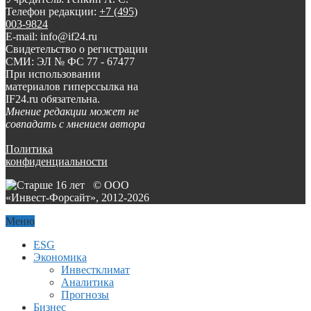
Телефон редакции:
+7 (495)
003-9824
E-mail: info@if24.ru
Свидетельство о регистрации
СМИ: ЭЛ № ФС 77 - 67477
При использовании
материалов гиперссылка на
IF24.ru обязательна.
Мнение редакции может не
совпадать с мнением автора
Политика
конфиденциальности
© ООО
«Инвест-Форсайт», 2012-
2026
Меню
ESG
Экономика
Инвестклимат
Аналитика
Прогнозы
Бизнес