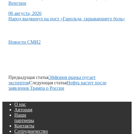
Венгрии
06 августа, 2026
Народ выдвинул на пост «Гарольда, скрывающего боль»
Новости СМИ2
Предыдущая статья
Эйфория рынка пугает
экспертов
Следующая статья
Нефть растет после
заявления Трампа о России
О нас
Авторам
Наши
партнеры
Контакты
Сотрудничество