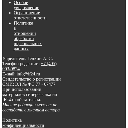
Особое
уведомление
Ограничение
ответственности
Политика
в
отношении
обработки
персональных
данных
Учредитель: Генкин А. С.
Телефон редакции:
+7 (495)
003-9824
E-mail: info@if24.ru
Свидетельство о регистрации
СМИ: ЭЛ № ФС 77 - 67477
При использовании
материалов гиперссылка на
IF24.ru обязательна.
Мнение редакции может не
совпадать с мнением автора
Политика
конфиденциальности