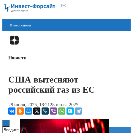
ENG
Инвестклимат
Финансы
Перейти в
Дзен
Инвестиции
Новости
Блокчейн
Стартапы
США вытесняют
Технологии
российский газ из ЕС
ESG
28 июля, 2025, 18:21
28 июля, 2025
Книги