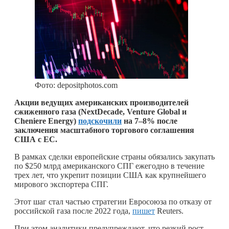
Фото: depositphotos.com
Акции ведущих американских производителей
сжиженного газа (NextDecade, Venture Global и
Cheniere Energy)
подскочили
на 7–8% после
заключения масштабного торгового соглашения
США с ЕС.
В рамках сделки европейские страны обязались закупать
по $250 млрд американского СПГ ежегодно в течение
трех лет, что укрепит позиции США как крупнейшего
мирового экспортера СПГ.
Этот шаг стал частью стратегии Евросоюза по отказу от
российской газа после 2022 года,
пишет
Reuters.
При этом аналитики предупреждают, что резкий рост