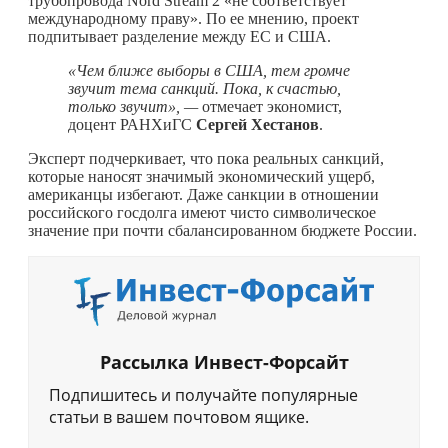
трубопровода Nord Stream 2 «не соответствует
международному праву». По ее мнению, проект
подпитывает разделение между ЕС и США.
«Чем ближе выборы в США, тем громче
звучит тема санкций. Пока, к счастью,
только звучит», —
отмечает экономист,
доцент РАНХиГС
Сергей Хестанов
.
Эксперт подчеркивает, что пока реальных санкций,
которые наносят значимый экономический ущерб,
американцы избегают. Даже санкции в отношении
российского госдолга имеют чисто символическое
значение при почти сбалансированном бюджете России.
Рассылка Инвест-Форсайт
Подпишитесь и получайте популярные
статьи в вашем почтовом ящике.