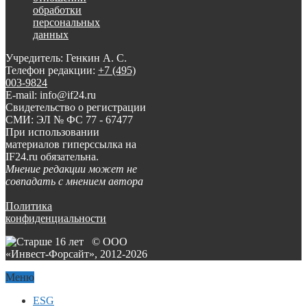
обработки
персональных
данных
Учредитель: Генкин А. С.
Телефон редакции:
+7 (495)
003-9824
E-mail: info@if24.ru
Свидетельство о регистрации
СМИ: ЭЛ № ФС 77 - 67477
При использовании
материалов гиперссылка на
IF24.ru обязательна.
Мнение редакции может не
совпадать с мнением автора
Политика
конфиденциальности
© ООО
«Инвест-Форсайт», 2012-
2026
Меню
ESG