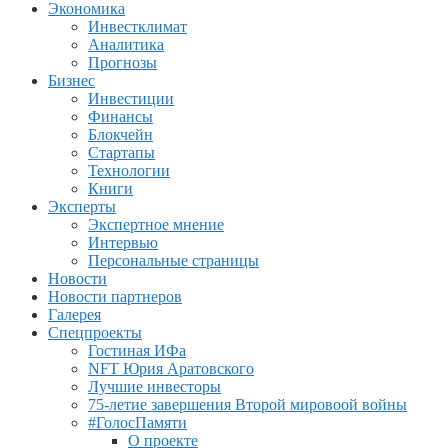
Экономика
Инвестклимат
Аналитика
Прогнозы
Бизнес
Инвестиции
Финансы
Блокчейн
Стартапы
Технологии
Книги
Эксперты
Экспертное мнение
Интервью
Персональные страницы
Новости
Новости партнеров
Галерея
Спецпроекты
Гостиная ИФа
NFT Юрия Аратовского
Лучшие инвесторы
75-летие завершения Второй мировоой войны
#ГолосПамяти
О проекте