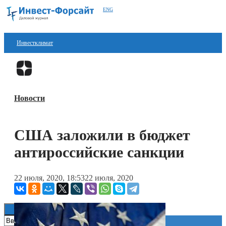
ENG
Инвестклимат
Финансы
Перейти в
Дзен
Инвестиции
Новости
Блокчейн
Стартапы
США заложили в бюджет
Технологии
антироссийские санкции
ESG
22 июля, 2020, 18:53
22 июля, 2020
Книги