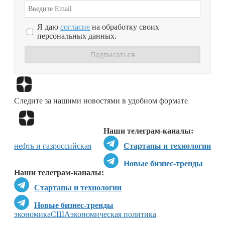
Я даю
согласие
на обработку своих
персональных данных.
Перейти в
Дзен
Следите за нашими новостями в удобном формате
Перейти в
Дзен
Наши телеграм-каналы:
нефть и газ
российская
Стартапы и технологии
Новые бизнес-тренды
Наши телеграм-каналы:
Стартапы и технологии
Новые бизнес-тренды
экономика
США
экономическая политика