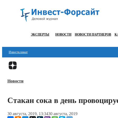
ЭКСПЕРТЫ
НОВОСТИ
НОВОСТИ ПАРТНЕРОВ
К
Инвестклимат
Финансы
Инвестиции
Новости
Блокчейн
Стартапы
Стакан сока в день провоциру
Технологии
30 августа, 2019, 13:34
30 августа, 2019
ESG