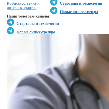
RSS
искусственный
Стартапы и технологии
интеллект
стартап
Новые бизнес-тренды
Наши телеграм-каналы:
Стартапы и технологии
Новые бизнес-тренды