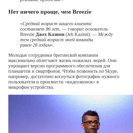
Нет ничего проще, чем Breezie
«
Средний возраст нашего клиента
составляет 86 лет
, — говорит основатель
Breezie
Джех Казими
(Jeh Kazimi). —
Между
тем средний возраст моей команды
равен 28 годам
».
Молодые сотрудники британской компании
максимально облегчают жизнь пожилых людей. Они
упрощают версии программного обеспечения для
планшетов и смартфонов. Чтобы позвонить по Skype,
например, достаточно коснуться фотографии нужного
пользователя и произнести «видеозвонок» в
микрофон устройства.