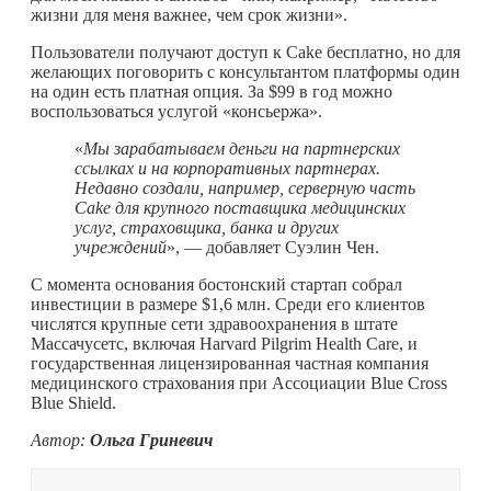
жизни для меня важнее, чем срок жизни».
Пользователи получают доступ к Cake бесплатно, но для
желающих поговорить с консультантом платформы один
на один есть платная опция. За $99 в год можно
воспользоваться услугой «консьержа».
«
Мы зарабатываем деньги на партнерских
ссылках и на корпоративных партнерах.
Недавно создали, например, серверную часть
Cake для крупного поставщика медицинских
услуг, страховщика, банка и других
учреждений
», — добавляет Суэлин Чен.
С момента основания бостонский стартап собрал
инвестиции в размере $1,6 млн. Среди его клиентов
числятся крупные сети здравоохранения в штате
Массачусетс, включая Harvard Pilgrim Health Care, и
государственная лицензированная частная компания
медицинского страхования при Ассоциации Blue Cross
Blue Shield.
Автор:
Ольга Гриневич