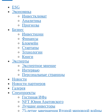
ESG
Экономика
Инвестклимат
Аналитика
Прогнозы
Бизнес
Инвестиции
Финансы
Блокчейн
Стартапы
Технологии
Книги
Эксперты
Экспертное мнение
Интервью
Персональные страницы
Новости
Новости партнеров
Галерея
Спецпроекты
Гостиная ИФа
NFT Юрия Аратовского
Лучшие инвесторы
75-летие завершения Второй мировоой войны