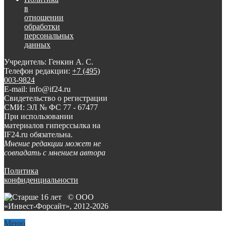
в
отношении
обработки
персональных
данных
Учредитель: Генкин А. С.
Телефон редакции:
+7 (495)
003-9824
E-mail: info@if24.ru
Свидетельство о регистрации
СМИ: ЭЛ № ФС 77 - 67477
При использовании
материалов гиперссылка на
IF24.ru обязательна.
Мнение редакции может не
совпадать с мнением автора
Политика
конфиденциальности
© ООО
«Инвест-Форсайт», 2012-
2026
Меню